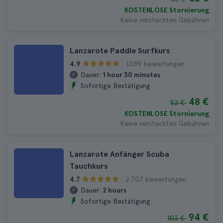
KOSTENLOSE Stornierung
Keine versteckten Gebühren
Lanzarote Paddle Surfkurs
1.089 bewertungen
4.9
Dauer:
1 hour 30 minutes
Sofortige Bestätigung
48 €
52 €
KOSTENLOSE Stornierung
Keine versteckten Gebühren
Lanzarote Anfänger Scuba
Tauchkurs
2.707 bewertungen
4.7
Dauer:
2 hours
Sofortige Bestätigung
94 €
103 €