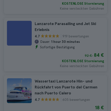
KOSTENLOSE Stornierung
Keine versteckten Gebühren
Lanzarote Parasailing und Jet Ski
Erlebnis
919 bewertungen
4.7
Dauer:
1 hour 30 minutes
Sofortige Bestätigung
84 €
92 €
KOSTENLOSE Stornierung
Keine versteckten Gebühren
Wassertaxi Lanzarote Hin- und
Rückfahrt von Puerto del Carmen
nach Puerto Calero
605 bewertungen
4.7
18 €