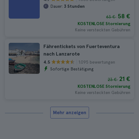
Dauer:
3 Stunden
58 €
63 €
KOSTENLOSE Stornierung
Keine versteckten Gebühren
Fährentickets von Fuerteventura
nach Lanzarote
1.095 bewertungen
4.5
Sofortige Bestätigung
21 €
23 €
KOSTENLOSE Stornierung
Keine versteckten Gebühren
Mehr anzeigen