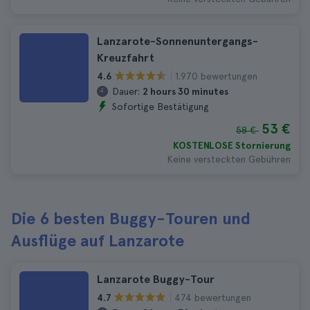
Lanzarote-Sonnenuntergangs-
Kreuzfahrt
1.970 bewertungen
4.6
Dauer:
2 hours 30 minutes
Sofortige Bestätigung
53 €
58 €
KOSTENLOSE Stornierung
Keine versteckten Gebühren
Die 6 besten Buggy-Touren und
Ausflüge auf Lanzarote
Lanzarote Buggy-Tour
474 bewertungen
4.7