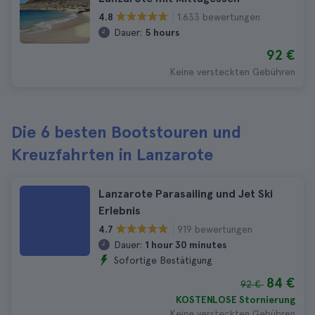
1.633 bewertungen
4.8
Dauer:
5 hours
92 €
Keine versteckten Gebühren
Die 6 besten Bootstouren und
Kreuzfahrten in Lanzarote
Lanzarote Parasailing und Jet Ski
Erlebnis
919 bewertungen
4.7
Dauer:
1 hour 30 minutes
Sofortige Bestätigung
84 €
92 €
KOSTENLOSE Stornierung
Keine versteckten Gebühren