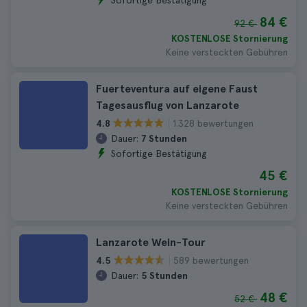
Sofortige Bestätigung
84 €
92 €
KOSTENLOSE Stornierung
Keine versteckten Gebühren
Fuerteventura auf eigene Faust
Tagesausflug von Lanzarote
1.328 bewertungen
4.8
Dauer:
7 Stunden
Sofortige Bestätigung
45 €
KOSTENLOSE Stornierung
Keine versteckten Gebühren
Lanzarote Wein-Tour
589 bewertungen
4.5
Dauer:
5 Stunden
48 €
52 €