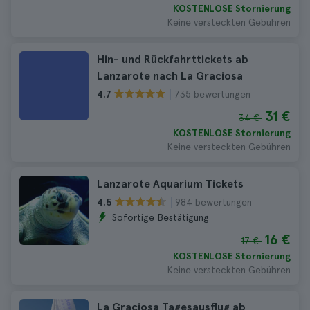
KOSTENLOSE Stornierung
Keine versteckten Gebühren
Hin- und Rückfahrttickets ab
Lanzarote nach La Graciosa
735 bewertungen
4.7
31 €
34 €
KOSTENLOSE Stornierung
Keine versteckten Gebühren
Lanzarote Aquarium Tickets
984 bewertungen
4.5
Sofortige Bestätigung
16 €
17 €
KOSTENLOSE Stornierung
Keine versteckten Gebühren
La Graciosa Tagesausflug ab