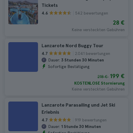
Tickets
542 bewertungen
4.6
28 €
Keine versteckten Gebühren
Lanzarote Nord Buggy Tour
2.041 bewertungen
4.7
Dauer:
3 Stunden 30 Minuten
Sofortige Bestätigung
199 €
218 €
KOSTENLOSE Stornierung
Keine versteckten Gebühren
Lanzarote Parasailing und Jet Ski
Erlebnis
919 bewertungen
4.7
Dauer:
1 Stunde 30 Minuten