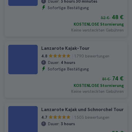
Dauer:
3 hours 30 minutes
Sofortige Bestätigung
48 €
52 €
KOSTENLOSE Stornierung
Keine versteckten Gebühren
Lanzarote Kajak-Tour
1.790 bewertungen
4.8
Dauer:
4 hours
Sofortige Bestätigung
74 €
81 €
KOSTENLOSE Stornierung
Keine versteckten Gebühren
Lanzarote Kajak und Schnorchel Tour
1.503 bewertungen
4.7
Dauer:
3 hours