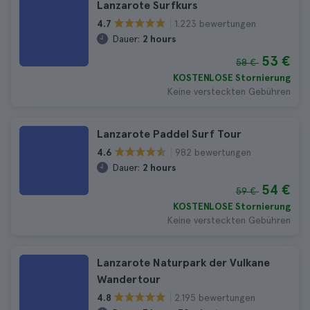
Lanzarote Surfkurs
1.223 bewertungen
4.7
Dauer:
2 hours
53 €
58 €
KOSTENLOSE Stornierung
Keine versteckten Gebühren
Lanzarote Paddel Surf Tour
982 bewertungen
4.6
Dauer:
2 hours
54 €
59 €
KOSTENLOSE Stornierung
Keine versteckten Gebühren
Lanzarote Naturpark der Vulkane
Wandertour
2.195 bewertungen
4.8