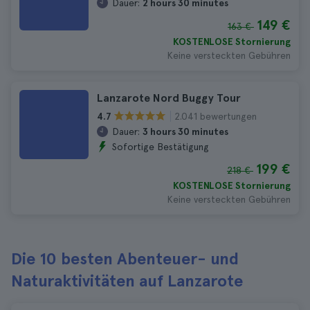
Dauer:
2 hours 30 minutes
149 €
163 €
KOSTENLOSE Stornierung
Keine versteckten Gebühren
Lanzarote Nord Buggy Tour
2.041 bewertungen
4.7
Dauer:
3 hours 30 minutes
Sofortige Bestätigung
199 €
218 €
KOSTENLOSE Stornierung
Keine versteckten Gebühren
Die 10 besten Abenteuer- und
Naturaktivitäten auf Lanzarote