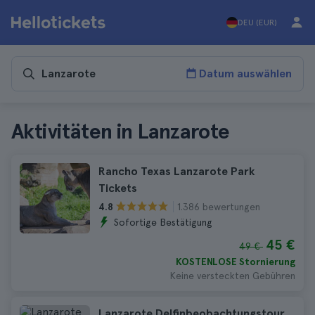
DEU (EUR)
Datum auswählen
Aktivitäten in Lanzarote
Rancho Texas Lanzarote Park
Tickets
1.386 bewertungen
4.8
Sofortige Bestätigung
45 €
49 €
KOSTENLOSE Stornierung
Keine versteckten Gebühren
Lanzarote Delfinbeobachtungstour