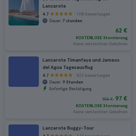
Lanzarote
1.118 bewertungen
4.7
Dauer:
7 stunden
62 €
KOSTENLOSE Stornierung
Keine versteckten Gebühren
Lanzarote Timanfaya und Jameos
del Agua Tagesausflug
823 bewertungen
4.7
Dauer:
9 Stunden
Sofortige Bestätigung
97 €
106 €
KOSTENLOSE Stornierung
Keine versteckten Gebühren
Lanzarote Buggy-Tour
474 bewertungen