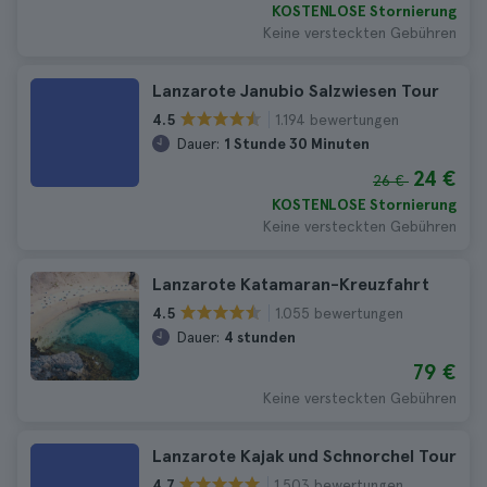
KOSTENLOSE Stornierung
Keine versteckten Gebühren
Lanzarote Janubio Salzwiesen Tour
1.194 bewertungen
4.5
Dauer:
1 Stunde 30 Minuten
24 €
26 €
KOSTENLOSE Stornierung
Keine versteckten Gebühren
Lanzarote Katamaran-Kreuzfahrt
1.055 bewertungen
4.5
Dauer:
4 stunden
79 €
Keine versteckten Gebühren
Lanzarote Kajak und Schnorchel Tour
1.503 bewertungen
4.7