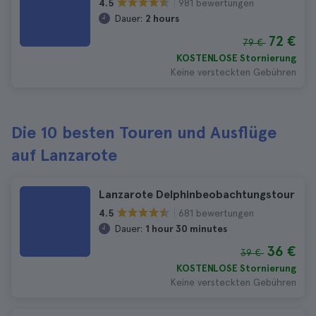
981 bewertungen
4.5
Dauer:
2 hours
72 €
79 €
KOSTENLOSE Stornierung
Keine versteckten Gebühren
Die 10 besten Touren und Ausflüge
auf Lanzarote
Lanzarote Delphinbeobachtungstour
681 bewertungen
4.5
Dauer:
1 hour 30 minutes
36 €
39 €
KOSTENLOSE Stornierung
Keine versteckten Gebühren