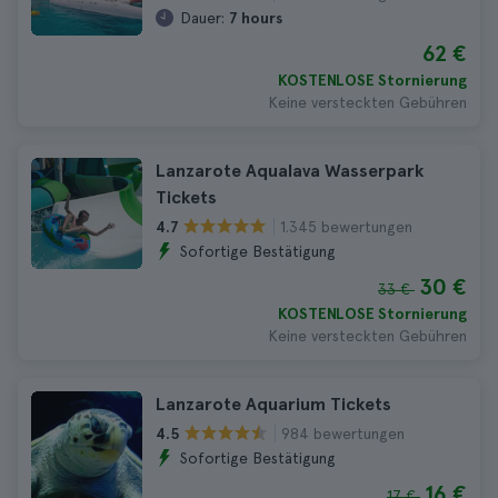
Dauer:
7 hours
62 €
KOSTENLOSE Stornierung
Keine versteckten Gebühren
Lanzarote Aqualava Wasserpark
Tickets
1.345 bewertungen
4.7
Sofortige Bestätigung
30 €
33 €
KOSTENLOSE Stornierung
Keine versteckten Gebühren
Lanzarote Aquarium Tickets
984 bewertungen
4.5
Sofortige Bestätigung
16 €
17 €