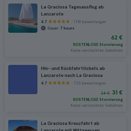
La Graciosa Tagesausflug ab
Lanzarote
1.118 bewertungen
4.7
Dauer:
7 hours
62 €
KOSTENLOSE Stornierung
Keine versteckten Gebühren
Hin- und Rückfahrttickets ab
Lanzarote nach La Graciosa
735 bewertungen
4.7
31 €
34 €
KOSTENLOSE Stornierung
Keine versteckten Gebühren
La Graciosa Kreuzfahrt ab
Lanzarote mit Mittagessen