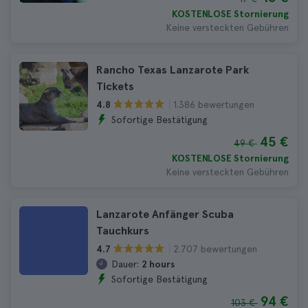
KOSTENLOSE Stornierung
Keine versteckten Gebühren
Rancho Texas Lanzarote Park
Tickets
1.386 bewertungen
4.8
Sofortige Bestätigung
45 €
49 €
KOSTENLOSE Stornierung
Keine versteckten Gebühren
Lanzarote Anfänger Scuba
Tauchkurs
2.707 bewertungen
4.7
Dauer:
2 hours
Sofortige Bestätigung
94 €
103 €