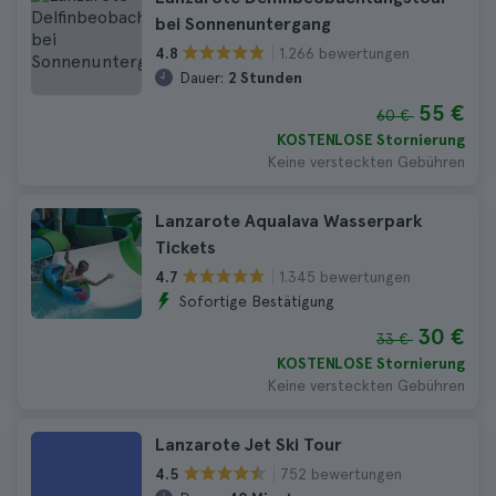
bei Sonnenuntergang
1.266 bewertungen
4.8
Dauer:
2 Stunden
55 €
60 €
KOSTENLOSE Stornierung
Keine versteckten Gebühren
Lanzarote Aqualava Wasserpark
Tickets
1.345 bewertungen
4.7
Sofortige Bestätigung
30 €
33 €
KOSTENLOSE Stornierung
Keine versteckten Gebühren
Lanzarote Jet Ski Tour
752 bewertungen
4.5