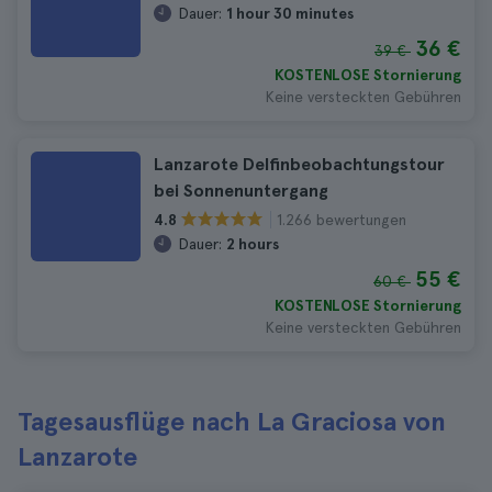
Dauer:
1 hour 30 minutes
36 €
39 €
KOSTENLOSE Stornierung
Keine versteckten Gebühren
Lanzarote Delfinbeobachtungstour
bei Sonnenuntergang
1.266 bewertungen
4.8
Dauer:
2 hours
55 €
60 €
KOSTENLOSE Stornierung
Keine versteckten Gebühren
Tagesausflüge nach La Graciosa von
Lanzarote