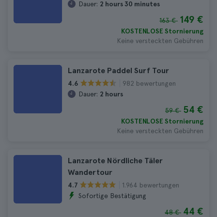
Dauer:
2 hours 30 minutes
149 €
163 €
KOSTENLOSE Stornierung
Keine versteckten Gebühren
Lanzarote Paddel Surf Tour
982 bewertungen
4.6
Dauer:
2 hours
54 €
59 €
KOSTENLOSE Stornierung
Keine versteckten Gebühren
Lanzarote Nördliche Täler
Wandertour
1.964 bewertungen
4.7
Sofortige Bestätigung
44 €
48 €