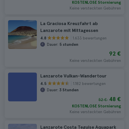
KOSTENLOSE Stornierung
Keine versteckten Gebühren
La Graciosa Kreuzfahrt ab
Lanzarote mit Mittagessen
1.633 bewertungen
4.8
Dauer:
5 stunden
92 €
Keine versteckten Gebühren
Lanzarote Vulkan-Wandertour
1.182 bewertungen
4.5
Dauer:
3 Stunden
48 €
52 €
KOSTENLOSE Stornierung
Keine versteckten Gebühren
Lanzarote Costa Teguise Aquapark