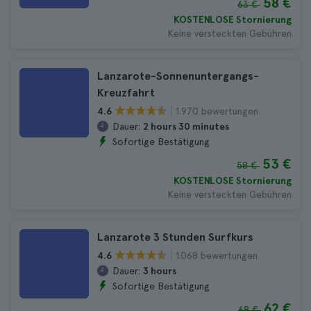
58 €
63 €
KOSTENLOSE Stornierung
Keine versteckten Gebühren
Lanzarote-Sonnenuntergangs-
Kreuzfahrt
1.970 bewertungen
4.6
Dauer:
2 hours 30 minutes
Sofortige Bestätigung
53 €
58 €
KOSTENLOSE Stornierung
Keine versteckten Gebühren
Lanzarote 3 Stunden Surfkurs
1.068 bewertungen
4.6
Dauer:
3 hours
Sofortige Bestätigung
62 €
68 €