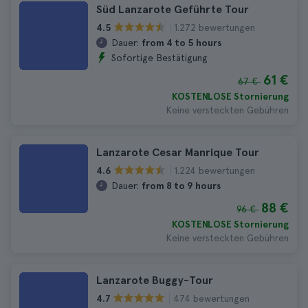
Süd Lanzarote Geführte Tour
1.272 bewertungen
4.5
Dauer:
from 4 to 5 hours
Sofortige Bestätigung
61 €
67 €
KOSTENLOSE Stornierung
Keine versteckten Gebühren
Lanzarote Cesar Manrique Tour
1.224 bewertungen
4.6
Dauer:
from 8 to 9 hours
88 €
96 €
KOSTENLOSE Stornierung
Keine versteckten Gebühren
Lanzarote Buggy-Tour
474 bewertungen
4.7