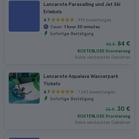
Lanzarote Parasailing und Jet Ski
Erlebnis
919 bewertungen
4.7
Dauer:
1 hour 30 minutes
Sofortige Bestätigung
84 €
92 €
KOSTENLOSE Stornierung
Keine versteckten Gebühren
Lanzarote Aqualava Wasserpark
Tickets
1.345 bewertungen
4.7
Sofortige Bestätigung
30 €
33 €
KOSTENLOSE Stornierung
Keine versteckten Gebühren