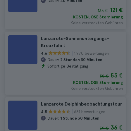
Dauer:
40 Minuten
121 €
133 €
KOSTENLOSE Stornierung
Keine versteckten Gebühren
Lanzarote-Sonnenuntergangs-
Kreuzfahrt
1.970 bewertungen
4.6
Dauer:
2 Stunden 30 Minuten
Sofortige Bestätigung
53 €
58 €
KOSTENLOSE Stornierung
Keine versteckten Gebühren
Lanzarote Delphinbeobachtungstour
681 bewertungen
4.5
Dauer:
1 Stunde 30 Minuten
36 €
39 €