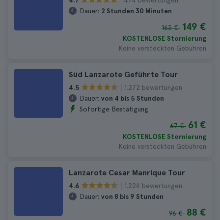
4.7
Dauer:
2 Stunden 30 Minuten
149 €
163 €
KOSTENLOSE Stornierung
Keine versteckten Gebühren
Süd Lanzarote Geführte Tour
1.272 bewertungen
4.5
Dauer:
von 4 bis 5 Stunden
Sofortige Bestätigung
61 €
67 €
KOSTENLOSE Stornierung
Keine versteckten Gebühren
Lanzarote Cesar Manrique Tour
1.224 bewertungen
4.6
Dauer:
von 8 bis 9 Stunden
88 €
96 €