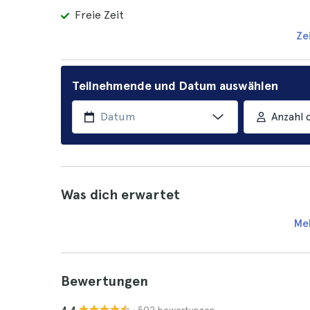
Freie Zeit
Ze
Teilnehmende und Datum auswählen
Anzahl 
Was dich erwartet
Me
Bewertungen
· 502 bewertungen