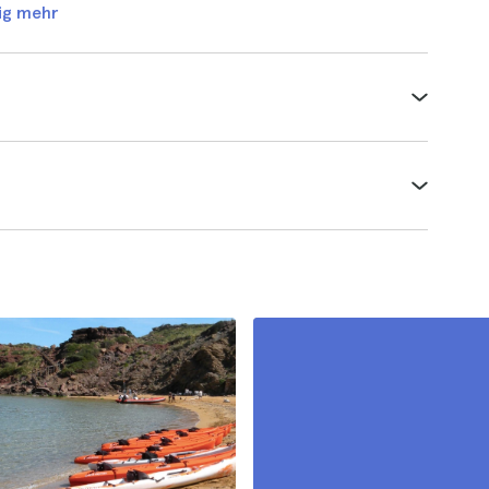
ig mehr