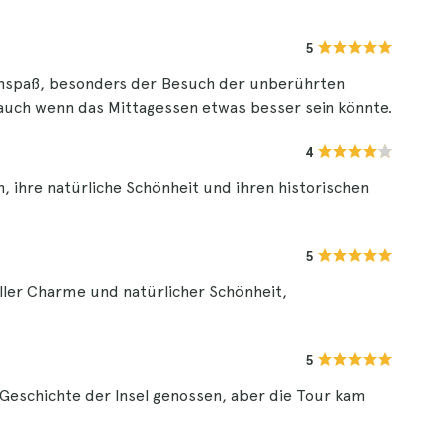
5
esenspaß, besonders der Besuch der unberührten
 auch wenn das Mittagessen etwas besser sein könnte.
4
en, ihre natürliche Schönheit und ihren historischen
5
ller Charme und natürlicher Schönheit,
5
 Geschichte der Insel genossen, aber die Tour kam