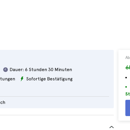
Ab
6
Dauer:
6 Stunden 30 Minuten
tungen
Sofortige Bestätigung
St
sch