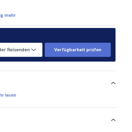
ig mehr
der Reisenden
Verfügbarkeit prüfen
hr lesen