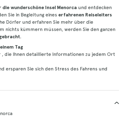
r die wunderschöne Insel Menorca
und entdecken
den Sie in Begleitung eines
erfahrenen Reiseleiters
che Dörfer und erfahren Sie mehr über die
h um nichts kümmern müssen, werden Sie den ganzen
kgebracht
.
 einem Tag
r
, die Ihnen detaillierte Informationen zu jedem Ort
d ersparen Sie sich den Stress des Fahrens und
enorca