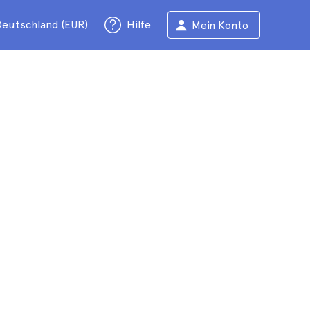
eutschland (EUR)
Hilfe
Mein Konto