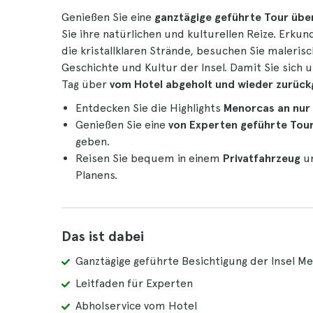
Genießen Sie eine
ganztägige geführte Tour übe
Sie ihre natürlichen und kulturellen Reize. Erkun
die kristallklaren Strände, besuchen Sie maleris
Geschichte und Kultur der Insel. Damit Sie sic
Tag über
vom Hotel abgeholt und wieder zurüc
Entdecken Sie die Highlights
Menorcas an nur
Genießen Sie eine
von Experten geführte Tou
geben.
Reisen Sie bequem in einem
Privatfahrzeug
un
Planens.
Das ist dabei
Ganztägige geführte Besichtigung der Insel M
Leitfaden für Experten
Abholservice vom Hotel