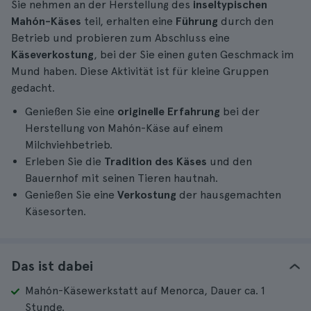
Sie nehmen an der Herstellung des
inseltypischen
Mahón-Käses
teil, erhalten eine
Führung
durch den
Betrieb und probieren zum Abschluss eine
Käseverkostung
, bei der Sie einen guten Geschmack im
Mund haben. Diese Aktivität ist für kleine Gruppen
gedacht.
Genießen Sie eine
originelle Erfahrung
bei der
Herstellung von Mahón-Käse auf einem
Milchviehbetrieb.
Erleben Sie die
Tradition des Käses
und den
Bauernhof mit seinen Tieren hautnah.
Genießen Sie eine
Verkostung
der hausgemachten
Käsesorten.
Das ist dabei
Mahón-Käsewerkstatt auf Menorca, Dauer ca. 1
Stunde.