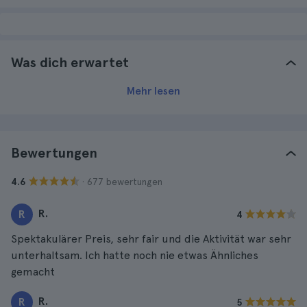
Was dich erwartet
Mehr lesen
Bewertungen
· 677 bewertungen
4.6
R.
R
4
Spektakulärer Preis, sehr fair und die Aktivität war sehr
unterhaltsam. Ich hatte noch nie etwas Ähnliches
gemacht
R.
R
5