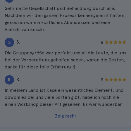
Sehr nette Gesellschaft und Behandlung durch alle.
Nachdem wir den ganzen Prozess kennengelernt hatten,
genossen wir ein köstliches Abendessen und eine
Vielzahl von Snacks.
S.
S
5
Die Gruppengröße war perfekt und all die Leute, die uns
bei der Vorbereitung geholfen haben, waren die Besten,
danke für diese tolle Erfahrung :)
R.
R
5
In meinem Land ist Käse ein wesentliches Element, und
obwohl es bei uns viele Sorten gibt, habe ich noch nie
einen Workshop dieser Art gesehen. Es war wunderbar
Zeig mehr