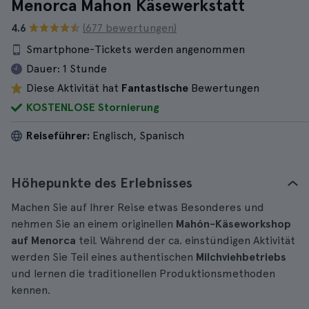
Menorca Mahon Käsewerkstatt
4.6
(677 bewertungen)
Smartphone-Tickets werden angenommen
Dauer:
1 Stunde
Diese Aktivität hat
Fantastische
Bewertungen
KOSTENLOSE Stornierung
Reiseführer:
Englisch, Spanisch
Höhepunkte des Erlebnisses
Machen Sie auf Ihrer Reise etwas Besonderes und
nehmen Sie an einem originellen
Mahón-Käseworkshop
auf Menorca
teil. Während der ca. einstündigen Aktivität
werden Sie Teil eines authentischen
Milchviehbetriebs
und lernen die traditionellen Produktionsmethoden
kennen.