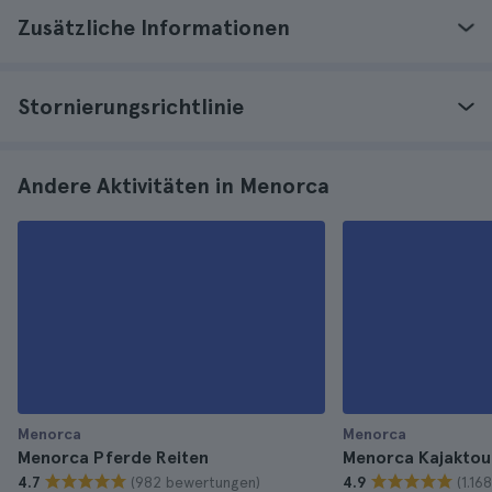
Zusätzliche Informationen
Stornierungsrichtlinie
Andere Aktivitäten in Menorca
Menorca
Menorca
Menorca Pferde Reiten
Menorca Kajaktou
(982 bewertungen)
(1.1
4.7
4.9