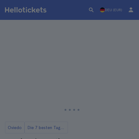
DEU (EUR)
Oviedo
Die 7 besten Tagesausflüge von Oviedo