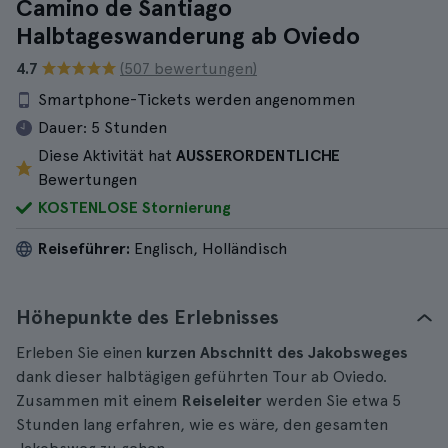
Camino de Santiago
Halbtageswanderung ab Oviedo
4.7
(507 bewertungen)
Smartphone-Tickets werden angenommen
Dauer:
5 Stunden
Diese Aktivität hat
AUSSERORDENTLICHE
Bewertungen
KOSTENLOSE Stornierung
Reiseführer:
Englisch, Holländisch
Höhepunkte des Erlebnisses
Erleben Sie einen
kurzen Abschnitt des Jakobsweges
dank dieser halbtägigen geführten Tour ab Oviedo.
Zusammen mit einem
Reiseleiter
werden Sie etwa 5
Stunden lang erfahren, wie es wäre, den gesamten