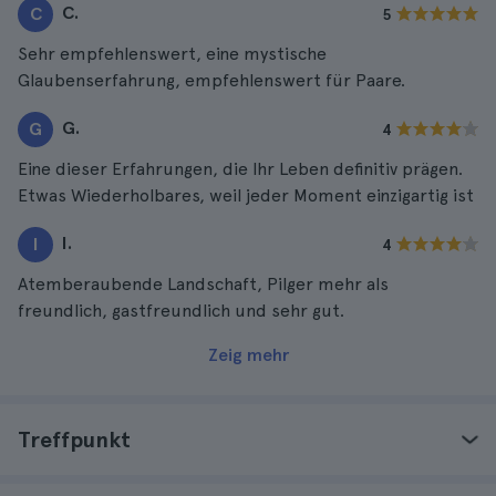
C.
C
5
Sehr empfehlenswert, eine mystische
Glaubenserfahrung, empfehlenswert für Paare.
G.
G
4
Eine dieser Erfahrungen, die Ihr Leben definitiv prägen.
Etwas Wiederholbares, weil jeder Moment einzigartig ist
I.
I
4
Atemberaubende Landschaft, Pilger mehr als
freundlich, gastfreundlich und sehr gut.
Zeig mehr
Treffpunkt