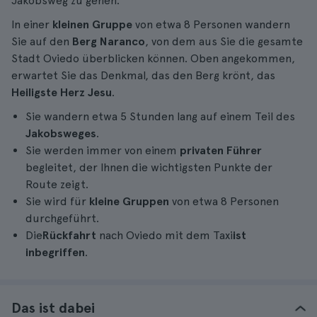
Jakobsweg zu gehen.
In einer
kleinen Gruppe
von etwa 8 Personen wandern
Sie auf den
Berg Naranco
, von dem aus Sie die gesamte
Stadt Oviedo überblicken können. Oben angekommen,
erwartet Sie das Denkmal, das den Berg krönt, das
Heiligste Herz Jesu
.
Sie wandern etwa 5 Stunden lang auf einem Teil des
Jakobsweges
.
Sie werden immer von einem
privaten Führer
begleitet, der Ihnen die wichtigsten Punkte der
Route zeigt.
Sie wird für
kleine Gruppen
von etwa 8 Personen
durchgeführt.
Die
Rückfahrt
nach Oviedo mit dem Taxi
ist
inbegriffen
.
Das ist dabei