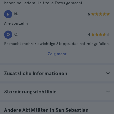
haben bei jedem Halt tolle Fotos gemacht.
N.
N
5
Alle von zehn
O.
O
4
Er macht mehrere wichtige Stopps, das hat mir gefallen.
Zeig mehr
Zusätzliche Informationen
Stornierungsrichtlinie
Andere Aktivitäten in San Sebastian