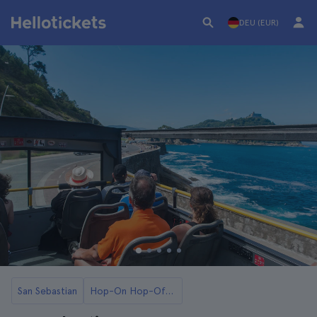
DEU (EUR)
San Sebastian
Hop-On Hop-Off San Sebastián Busse