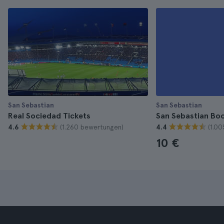
San Sebastian
San Sebastian
Real Sociedad Tickets
San Sebastian Bo
(1.260 bewertungen)
(1.0
4.6
4.4
10 €