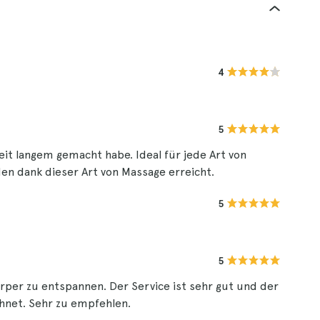
4
5
eit langem gemacht habe. Ideal für jede Art von
n dank dieser Art von Massage erreicht.
5
5
rper zu entspannen. Der Service ist sehr gut und der
hnet. Sehr zu empfehlen.