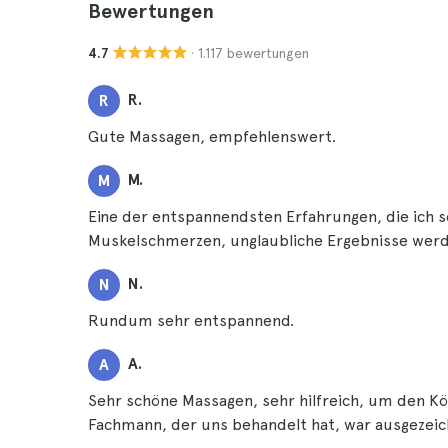
Bewertungen
· 1.117 bewertungen
4.7
R.
R
Gute Massagen, empfehlenswert.
M.
M
Eine der entspannendsten Erfahrungen, die ich s
Muskelschmerzen, unglaubliche Ergebnisse werde
N.
N
Rundum sehr entspannend.
A.
A
Sehr schöne Massagen, sehr hilfreich, um den Kö
Fachmann, der uns behandelt hat, war ausgezeic