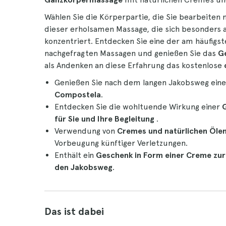
Wählen Sie die Körperpartie, die Sie bearbeiten
dieser erholsamen Massage, die sich besonders a
konzentriert. Entdecken Sie eine der am häufig
nachgefragten Massagen und genießen Sie das
Ge
als Andenken an diese Erfahrung das kostenlose
Genießen Sie nach dem langen Jakobsweg ein
Compostela
.
Entdecken Sie die wohltuende Wirkung einer
für Sie und Ihre Begleitung
.
Verwendung von
Cremes und natürlichen Öle
Vorbeugung künftiger Verletzungen.
Enthält ein
Geschenk in Form einer
Creme zur
den Jakobsweg
.
Das ist dabei