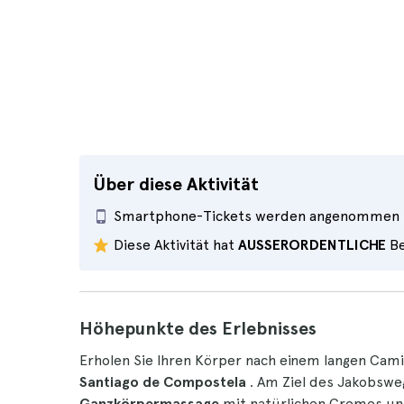
Über diese Aktivität
Smartphone-Tickets werden angenommen
Diese Aktivität hat
AUSSERORDENTLICHE
Be
Höhepunkte des Erlebnisses
Erholen Sie Ihren Körper nach einem langen Cam
Santiago de Compostela
. Am Ziel des Jakobsw
Ganzkörpermassage
mit natürlichen Cremes un