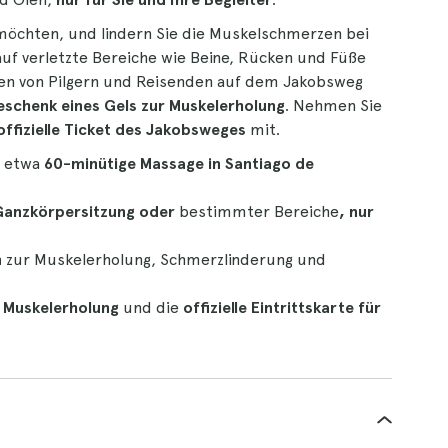
 möchten, und lindern Sie die Muskelschmerzen bei
uf verletzte Bereiche wie Beine, Rücken und Füße
sten von Pilgern und Reisenden auf dem Jakobsweg
schenk eines Gels zur Muskelerholung
. Nehmen Sie
offizielle Ticket des Jakobsweges
mit.
e etwa
60-minütige
Massage
in Santiago de
Ganzkörpersitzung oder
bestimmter Bereiche
, nur
n
zur Muskelerholung, Schmerzlinderung und
 Muskelerholung
und die
offizielle Eintrittskarte für