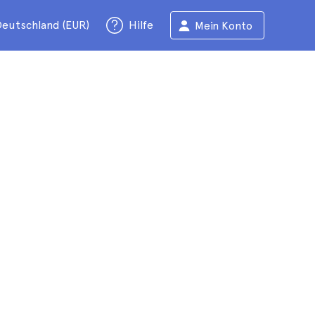
eutschland (EUR)
Hilfe
Mein Konto