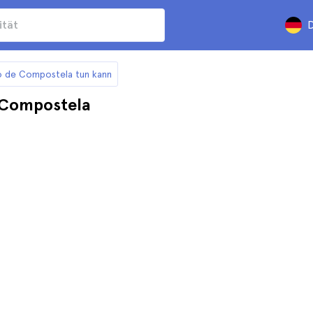
D
go de Compostela tun kann
e Compostela