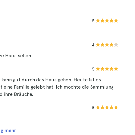
5
4
ze Haus sehen.
5
 kann gut durch das Haus gehen. Heute ist es
t eine Familie gelebt hat. Ich mochte die Sammlung
d ihre Bräuche.
5
ig mehr