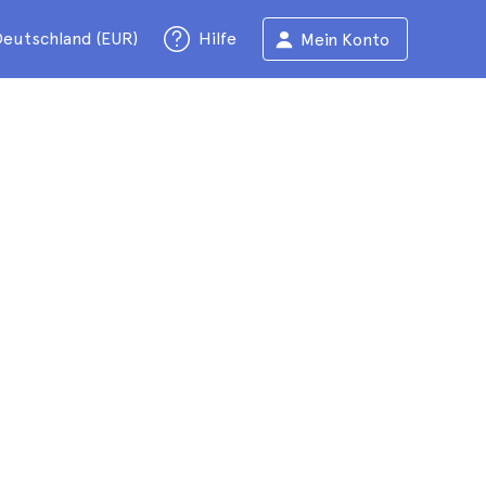
eutschland (EUR)
Hilfe
Mein Konto