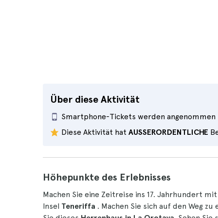
Über diese Aktivität
Smartphone-Tickets werden angenommen
Diese Aktivität hat
AUSSERORDENTLICHE
Be
Höhepunkte des Erlebnisses
Machen Sie eine Zeitreise ins 17. Jahrhundert m
Insel
Teneriffa
. Machen Sie sich auf den Weg zu
Sie dieses
Herrenhaus in La Orotava
. Sehen Sie 