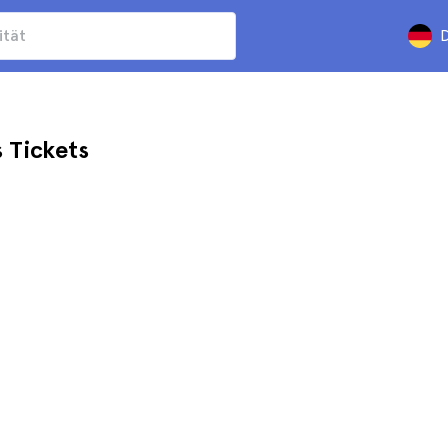
D
s Tickets