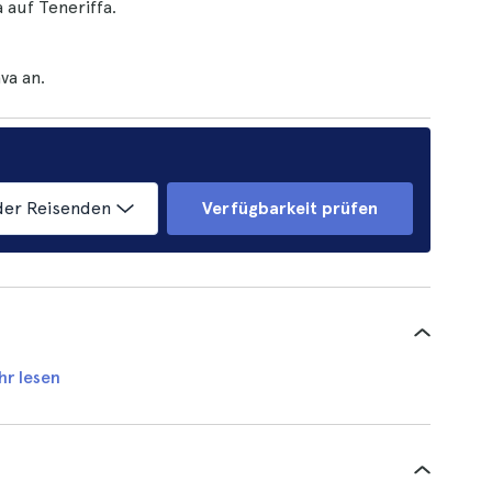
 auf Teneriffa.
va an.
der Reisenden
Verfügbarkeit prüfen
hr lesen