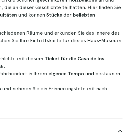
 die an dieser Geschichte teilhatten. Hier finden Sie
uitäten
und können
Stücke
der
beliebten
schiedenen Räume und erkunden Sie das Innere des
uchen Sie Ihre Eintrittskarte für dieses Haus-Museum
schichte mit diesem
Ticket für die Casa de los
fa
.
Jahrhundert in Ihrem
eigenen Tempo und
bestaunen
a
und nehmen Sie ein Erinnerungsfoto mit nach