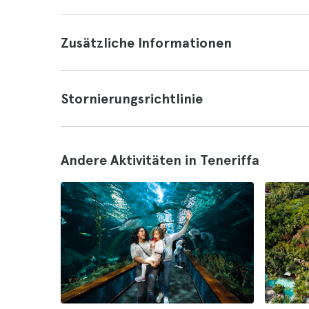
Zusätzliche Informationen
Stornierungsrichtlinie
Andere Aktivitäten in Teneriffa