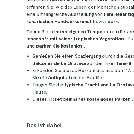
erfahren Sie, wie das Leben der Menschen aussah,
eine umfangreiche Ausstellung von
Familienantiq
kanarischen Handwerkskunst
bewundern.
Gehen Sie in Ihrem
eigenen Tempo
durch die ver
Innenhofs mit seiner tropischen Vegetation
. B
und
parken Sie kostenlos
.
Genießen Sie einen Spaziergang durch die Ge
Balcones de La Orotava
auf der Insel
Tenerif
Erkunden Sie dieses Herrenhaus aus dem 17. 
Sie die
Antiquitäten
der Familie.
Tragen Sie die
typische Tracht von La Orotav
Hause.
Dieses Ticket beinhaltet
kostenloses Parken
.
Das ist dabei