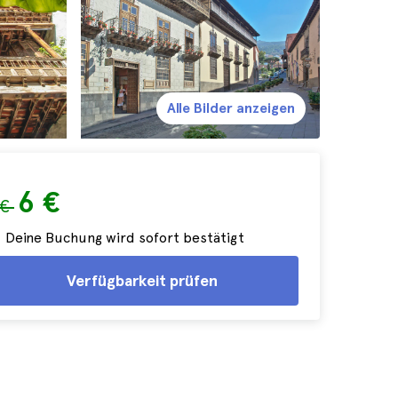
Alle Bilder anzeigen
6 €
 €
Deine Buchung wird sofort bestätigt
Verfügbarkeit prüfen