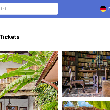
D
Tickets