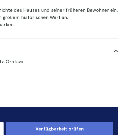
hichte des Hauses und seiner früheren Bewohner ein.
on großem historischen Wert an.
parken.
 La Orotava.
Verfügbarkeit prüfen