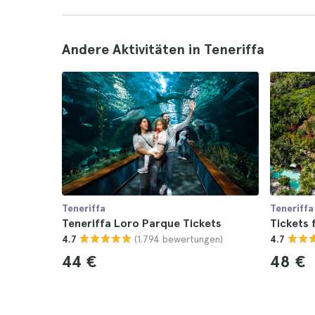
Andere Aktivitäten in Teneriffa
Teneriffa
Teneriffa
Teneriffa Loro Parque Tickets
Tickets 
(1.794 bewertungen)
4.7
4.7
44 €
48 €