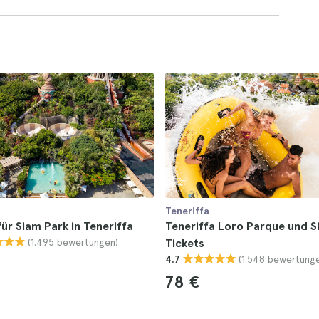
Teneriffa
für Siam Park in Teneriffa
Teneriffa Loro Parque und S
(1.495 bewertungen)
Tickets
(1.548 bewertung
4.7
78 €