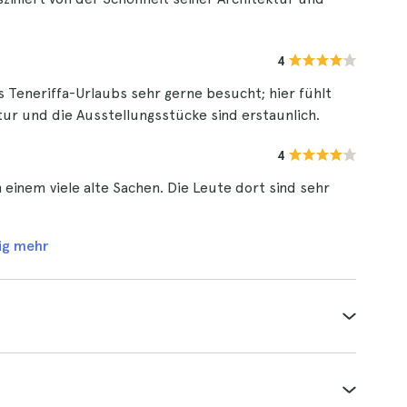
4
 Teneriffa-Urlaubs sehr gerne besucht; hier fühlt
ktur und die Ausstellungsstücke sind erstaunlich.
4
n einem viele alte Sachen. Die Leute dort sind sehr
ig mehr