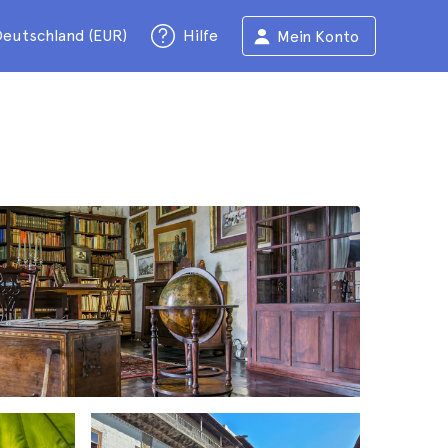
eutschland (EUR)
Hilfe
Mein Konto