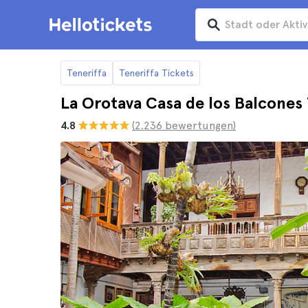
Teneriffa
Teneriffa Tickets
La Orotava Casa de los Balcones 
4.8
(2.236 bewertungen)