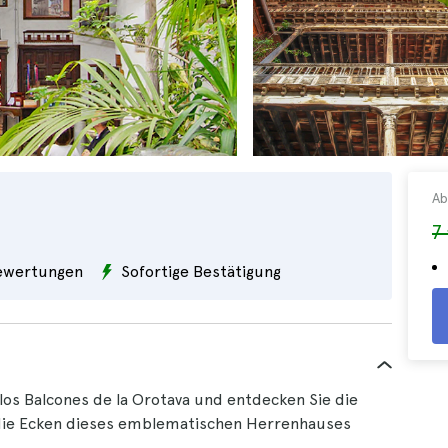
Ab
7
wertungen
Sofortige Bestätigung
e los Balcones de la Orotava und entdecken Sie die
 die Ecken dieses emblematischen Herrenhauses