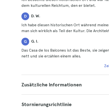
dem kulturellen Reichtum, den er bietet.
D. W.
D
Ich habe diesen historischen Ort während meines
man sich wirklich als Teil der Kultur. Die Archite
G. I.
G
Das Casa de los Balcones ist das Beste, sie zeige
nett und sie erzählen einem alles.
Ze
Zusätzliche Informationen
Stornierungsrichtlinie