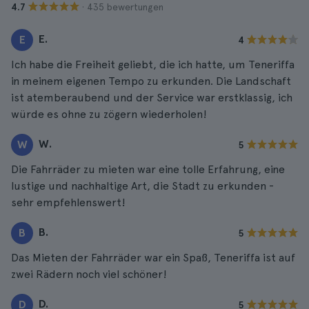
· 435 bewertungen
4.7
E.
E
4
Ich habe die Freiheit geliebt, die ich hatte, um Teneriffa
in meinem eigenen Tempo zu erkunden. Die Landschaft
ist atemberaubend und der Service war erstklassig, ich
würde es ohne zu zögern wiederholen!
W.
W
5
Die Fahrräder zu mieten war eine tolle Erfahrung, eine
lustige und nachhaltige Art, die Stadt zu erkunden -
sehr empfehlenswert!
B.
B
5
Das Mieten der Fahrräder war ein Spaß, Teneriffa ist auf
zwei Rädern noch viel schöner!
D.
D
5