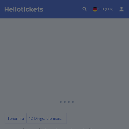
DEU (EUR)
Teneriffa
12 Dinge, die man auf Teneriffa tun kann