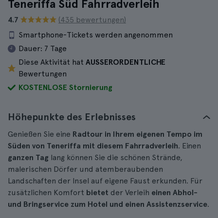
Teneriffa Süd Fahrradverleih
4.7
(435 bewertungen)
Smartphone-Tickets werden angenommen
Dauer:
7 Tage
Diese Aktivität hat
AUSSERORDENTLICHE
Bewertungen
KOSTENLOSE Stornierung
Höhepunkte des Erlebnisses
Genießen Sie eine
Radtour in Ihrem eigenen Tempo im
Süden von Teneriffa mit diesem Fahrradverleih
. Einen
ganzen Tag
lang können Sie die schönen Strände,
malerischen Dörfer und atemberaubenden
Landschaften der Insel auf eigene Faust erkunden. Für
zusätzlichen Komfort
bietet
der Verleih
einen Abhol-
und Bringservice zum Hotel und einen Assistenzservice
.