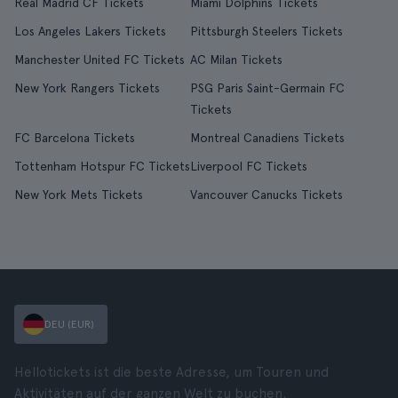
Real Madrid CF Tickets
Miami Dolphins Tickets
Los Angeles Lakers Tickets
Pittsburgh Steelers Tickets
Manchester United FC Tickets
AC Milan Tickets
New York Rangers Tickets
PSG Paris Saint-Germain FC
Tickets
FC Barcelona Tickets
Montreal Canadiens Tickets
Tottenham Hotspur FC Tickets
Liverpool FC Tickets
New York Mets Tickets
Vancouver Canucks Tickets
DEU (EUR)
Hellotickets ist die beste Adresse, um Touren und
Aktivitäten auf der ganzen Welt zu buchen.