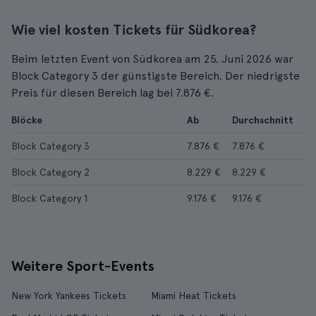
Wie viel kosten Tickets für Südkorea?
Beim letzten Event von Südkorea am 25. Juni 2026 war
Block Category 3 der günstigste Bereich. Der niedrigste
Preis für diesen Bereich lag bei 7.876 €.
Blöcke
Ab
Durchschnitt
Block Category 3
7.876 €
7.876 €
Block Category 2
8.229 €
8.229 €
Block Category 1
9.176 €
9.176 €
Weitere Sport-Events
New York Yankees Tickets
Miami Heat Tickets