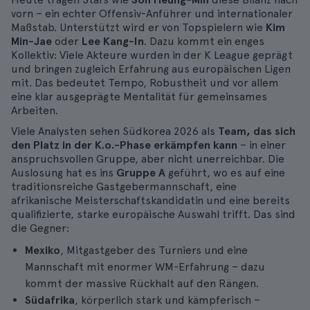
vorn – ein echter Offensiv-Anführer und internationaler
Maßstab. Unterstützt wird er von Topspielern wie
Kim
Min-Jae
oder
Lee Kang-In
. Dazu kommt ein enges
Kollektiv: Viele Akteure wurden in der K League geprägt
und bringen zugleich Erfahrung aus europäischen Ligen
mit. Das bedeutet Tempo, Robustheit und vor allem
eine klar ausgeprägte Mentalität für gemeinsames
Arbeiten.
Viele Analysten sehen Südkorea 2026 als
Team, das sich
den Platz in der K.o.-Phase erkämpfen kann
– in einer
anspruchsvollen Gruppe, aber nicht unerreichbar. Die
Auslosung hat es ins
Gruppe A
geführt, wo es auf eine
traditionsreiche Gastgebermannschaft, eine
afrikanische Meisterschaftskandidatin und eine bereits
qualifizierte, starke europäische Auswahl trifft. Das sind
die Gegner:
Mexiko
, Mitgastgeber des Turniers und eine
Mannschaft mit enormer WM-Erfahrung – dazu
kommt der massive Rückhalt auf den Rängen.
Südafrika
, körperlich stark und kämpferisch –