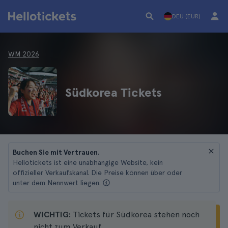
DEU (EUR)
WM 2026
Südkorea Tickets
Buchen Sie mit Vertrauen.
Hellotickets ist eine unabhängige Website, kein
offizieller Verkaufskanal. Die Preise können über oder
unter dem Nennwert liegen.
WICHTIG:
Tickets für Südkorea stehen noch
nicht zum Verkauf.