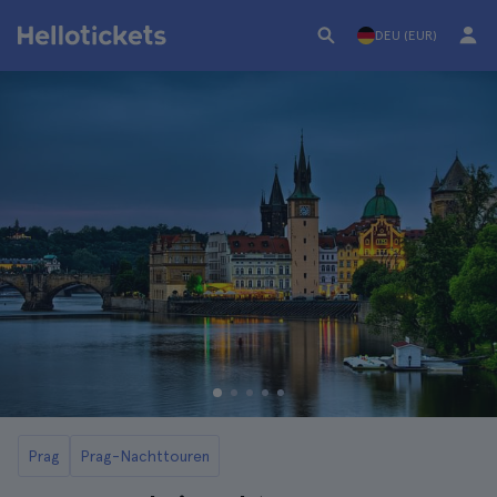
DEU (EUR)
Prag
Prag-Nachttouren