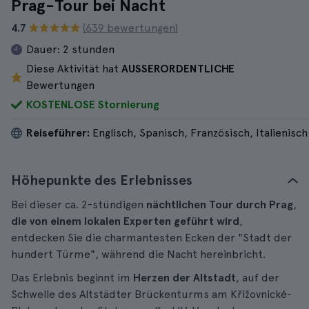
Prag-Tour bei Nacht
4.7
(639 bewertungen)
Dauer:
2 stunden
Diese Aktivität hat
AUSSERORDENTLICHE
Bewertungen
KOSTENLOSE Stornierung
Reiseführer:
Englisch, Spanisch, Französisch, Italienisch
Höhepunkte des Erlebnisses
Bei dieser ca. 2-stündigen
nächtlichen Tour durch Prag
,
die von einem lokalen Experten geführt wird
,
entdecken Sie die charmantesten Ecken der "Stadt der
hundert Türme", während die Nacht hereinbricht.
Das Erlebnis beginnt im
Herzen der Altstadt
, auf der
Schwelle des Altstädter Brückenturms am Křižovnické-