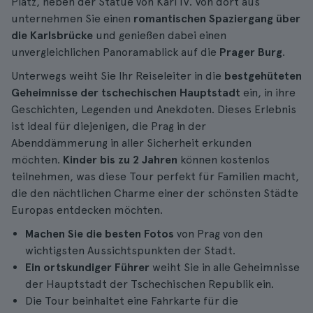
Platz, neben der Statue von Karl IV. Von dort aus
unternehmen Sie einen
romantischen Spaziergang über
die Karlsbrücke
und genießen dabei einen
unvergleichlichen Panoramablick auf die
Prager Burg
.
Unterwegs weiht Sie Ihr Reiseleiter in die
bestgehüteten
Geheimnisse der tschechischen Hauptstadt
ein, in ihre
Geschichten, Legenden und Anekdoten. Dieses Erlebnis
ist ideal für diejenigen, die Prag in der
Abenddämmerung in aller Sicherheit erkunden
möchten.
Kinder bis zu 2 Jahren
können kostenlos
teilnehmen, was diese Tour perfekt für Familien macht,
die den nächtlichen Charme einer der schönsten Städte
Europas entdecken möchten.
Machen Sie die besten Fotos
von Prag von den
wichtigsten Aussichtspunkten der Stadt.
Ein ortskundiger Führer
weiht Sie in alle Geheimnisse
der Hauptstadt der Tschechischen Republik ein.
Die Tour beinhaltet eine Fahrkarte für die