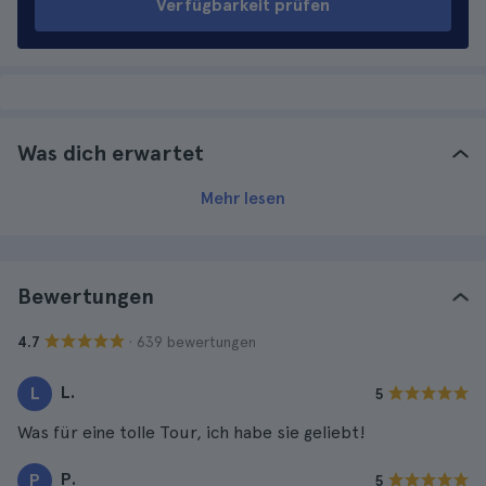
Verfügbarkeit prüfen
Was dich erwartet
Mehr lesen
Bewertungen
· 639 bewertungen
4.7
L.
L
5
Was für eine tolle Tour, ich habe sie geliebt!
P.
P
5