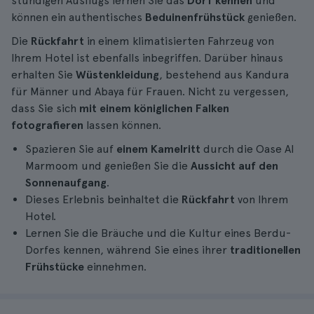
stündigen Ausflugs lernen Sie das
Dorf kennen
und
können ein authentisches
Beduinenfrühstück
genießen.
Die
Rückfahrt
in einem klimatisierten Fahrzeug von
Ihrem Hotel ist ebenfalls inbegriffen. Darüber hinaus
erhalten Sie
Wüstenkleidung
, bestehend aus Kandura
für Männer und Abaya für Frauen. Nicht zu vergessen,
dass Sie sich
mit einem königlichen Falken
fotografieren
lassen können.
Spazieren Sie auf
einem Kamelritt
durch die Oase Al
Marmoom und genießen Sie die
Aussicht auf den
Sonnenaufgang
.
Dieses Erlebnis beinhaltet die
Rückfahrt
von Ihrem
Hotel.
Lernen Sie die Bräuche und die Kultur eines Berdu-
Dorfes kennen, während Sie eines ihrer
traditionellen
Frühstücke
einnehmen.