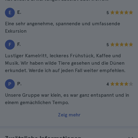
E.
E
5
Eine sehr angenehme, spannende und umfassende
Exkursion
F.
F
5
Lustiger Kamelritt, leckeres Frühstück, Kaffee und
Musik. Wir haben wilde Tiere gesehen und die Dünen
erkundet. Werde ich auf jeden Fall weiter empfehlen.
P.
P
4
Unsere Gruppe war klein, es war ganz entspannt und in
einem gemächlichen Tempo.
Zeig mehr