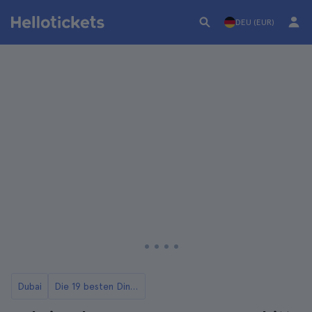
DEU (EUR)
Dubai
Die 19 besten Dinge, die man in Dubai tun kann