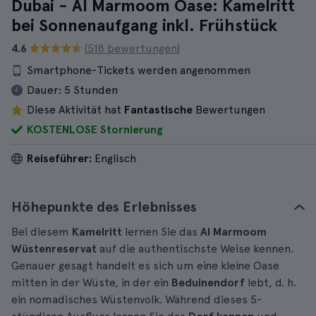
Dubai - Al Marmoom Oase: Kamelritt
bei Sonnenaufgang inkl. Frühstück
4.6
(518 bewertungen)
Smartphone-Tickets werden angenommen
Dauer:
5 Stunden
Diese Aktivität hat
Fantastische
Bewertungen
KOSTENLOSE Stornierung
Reiseführer:
Englisch
Höhepunkte des Erlebnisses
Bei diesem
Kamelritt
lernen Sie das
Al Marmoom
Wüstenreservat
auf die authentischste Weise kennen.
Genauer gesagt handelt es sich um eine kleine Oase
mitten in der Wüste, in der ein
Beduinendorf
lebt, d. h.
ein nomadisches Wüstenvolk. Während dieses 5-