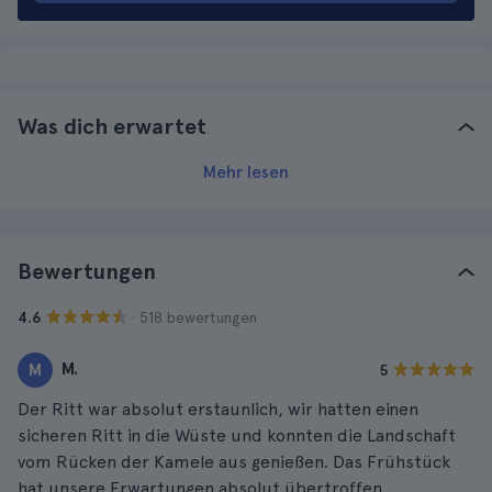
Was dich erwartet
Mehr lesen
Bewertungen
· 518 bewertungen
4.6
M.
M
5
Der Ritt war absolut erstaunlich, wir hatten einen
sicheren Ritt in die Wüste und konnten die Landschaft
vom Rücken der Kamele aus genießen. Das Frühstück
hat unsere Erwartungen absolut übertroffen.