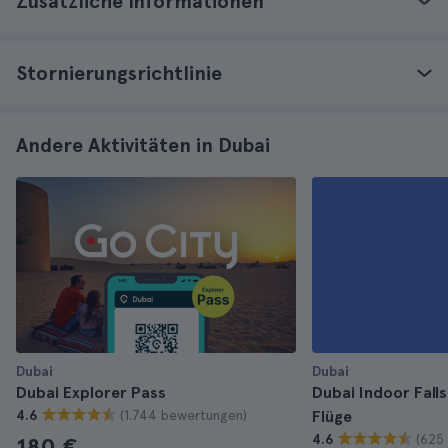
Zusätzliche Informationen
Stornierungsrichtlinie
Andere Aktivitäten in Dubai
Dubai
Dubai
Dubai Explorer Pass
Dubai Indoor Fall
(1.744 bewertungen)
4.6
Flüge
(625
4.6
180 €