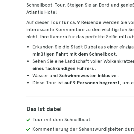
Schnellboot-Tour. Steigen Sie an Bord und gen
Atlantis Hotel.
Auf dieser Tour für ca. 9 Reisende werden Sie v
interessante Kommentare zu den wichtigsten Seh
nicht, Ihre Kamera für das perfekte Selfie mitzu
Erkunden Sie die Stadt Dubai aus einer einzig
minütigen
Fahrt mit dem Schnellboot
.
Sehen Sie eine Landschaft voller Wolkenkrat
eines fachkundigen Führers
.
Wasser und
Schwimmwesten inklusive
.
Diese Tour ist
auf 9 Personen begrenzt
, um e
Das ist dabei
Tour mit dem Schnellboot.
Kommentierung der Sehenswürdigkeiten durch