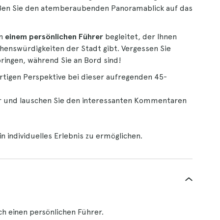
ießen Sie den atemberaubenden Panoramablick auf das
on
einem persönlichen Führer
begleitet, der Ihnen
enswürdigkeiten der Stadt gibt. Vergessen Sie
bringen, während Sie an Bord sind!
artigen Perspektive bei dieser aufregenden 45-
zer und lauschen Sie den interessanten Kommentaren
in individuelles Erlebnis zu ermöglichen.
 einen persönlichen Führer.