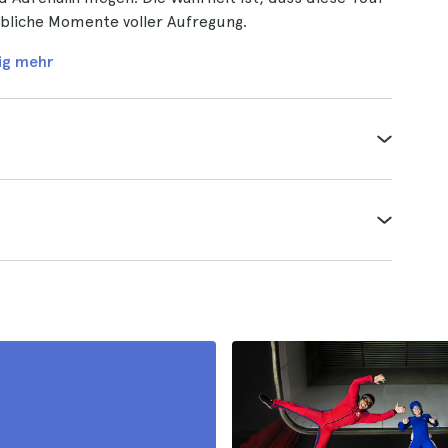
ubliche Momente voller Aufregung.
ig mehr