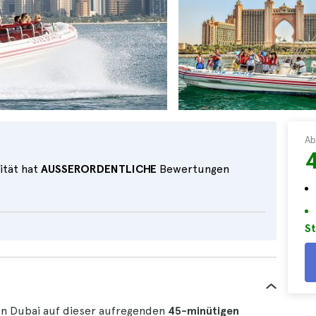
Ab
ität hat
AUSSERORDENTLICHE
Bewertungen
St
on Dubai auf dieser aufregenden
45-minütigen