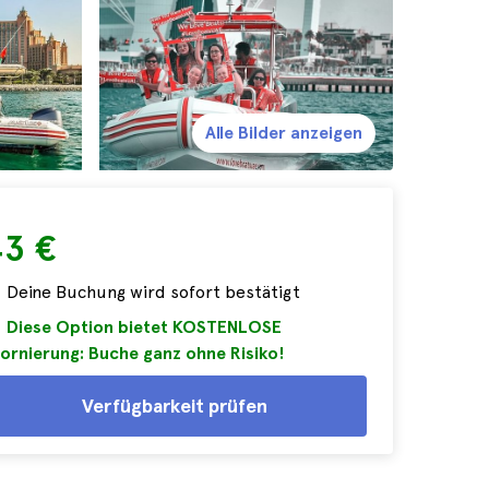
Alle Bilder anzeigen
43 €
Deine Buchung wird sofort bestätigt
Diese Option bietet KOSTENLOSE
ornierung: Buche ganz ohne Risiko!
Verfügbarkeit prüfen