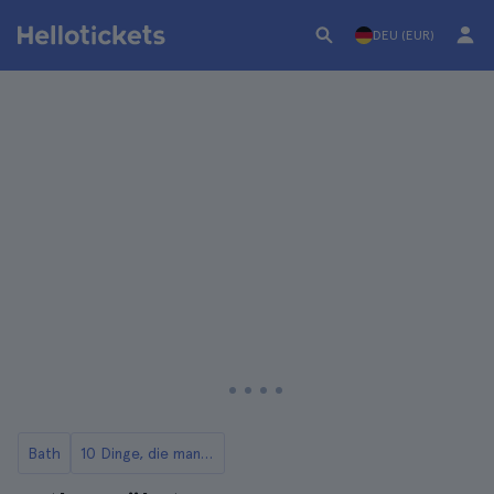
DEU (EUR)
Bath
10 Dinge, die man in Bath tun kann