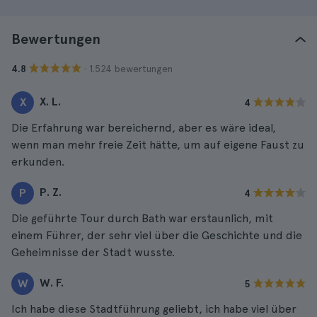
Bewertungen
· 1.524 bewertungen
4.8
X. L.
X
4
Die Erfahrung war bereichernd, aber es wäre ideal,
wenn man mehr freie Zeit hätte, um auf eigene Faust zu
erkunden.
P. Z.
P
4
Die geführte Tour durch Bath war erstaunlich, mit
einem Führer, der sehr viel über die Geschichte und die
Geheimnisse der Stadt wusste.
W. F.
W
5
Ich habe diese Stadtführung geliebt, ich habe viel über