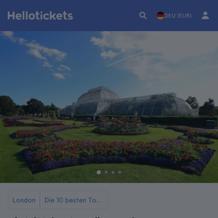
DEU (EUR)
London
Die 10 besten Touren durch Parks und Gärten in London