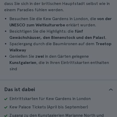
dass Sie sich in der britischen Hauptstadt selbst wie in
einem Paradies fühlen werden.
Besuchen Sie die Kew Gardens in London, die
von der
UNESCO zum Weltkulturerbe
erklärt wurden.
Besichtigen Sie die Highlights: die
fünf
Gewächshäuser, den Bienenstock und den Palast
.
Spaziergang durch die Baumkronen auf dem
Treetop
Walkway
Genießen Sie
zwei
in den Gärten gelegene
Kunstgalerien
, die in Ihren Eintrittskarten enthalten
sind
Das ist dabei
Eintrittskarten für Kew Gardens in London
Kew Palace Tickets (April bis September)
Zugang zu den Kunstgalerien Marianne North und