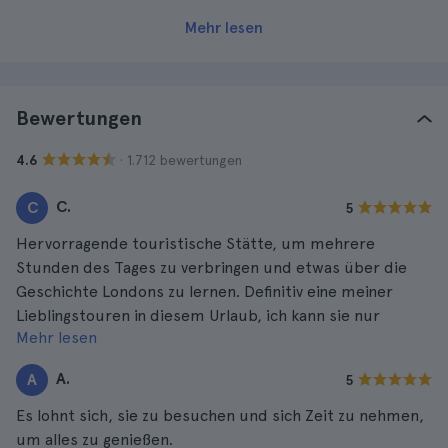
Mehr lesen
Bewertungen
· 1.712 bewertungen
4.6
C.
C
5
Hervorragende touristische Stätte, um mehrere
Stunden des Tages zu verbringen und etwas über die
Geschichte Londons zu lernen. Definitiv eine meiner
Lieblingstouren in diesem Urlaub, ich kann sie nur
Mehr lesen
empfehlen.
A.
A
5
Es lohnt sich, sie zu besuchen und sich Zeit zu nehmen,
um alles zu genießen.