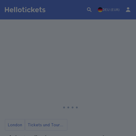
DEU (EUR)
London
Tickets und Touren für den Tower of London