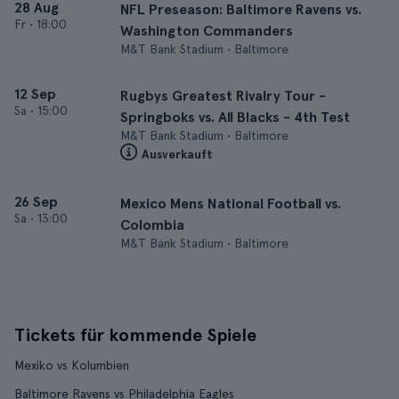
28 Aug
NFL Preseason: Baltimore Ravens vs.
Fr
•
18:00
Washington Commanders
M&T Bank Stadium • Baltimore
12 Sep
Rugbys Greatest Rivalry Tour -
Sa
•
15:00
Springboks vs. All Blacks - 4th Test
M&T Bank Stadium • Baltimore
Ausverkauft
26 Sep
Mexico Mens National Football vs.
Sa
•
13:00
Colombia
M&T Bank Stadium • Baltimore
Tickets für kommende Spiele
Mexiko vs Kolumbien
Baltimore Ravens vs Philadelphia Eagles