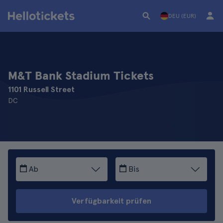
DEU (EUR)
M&T Bank Stadium Tickets
1101 Russell Street
DC
Ab
Bis
Verfügbarkeit prüfen