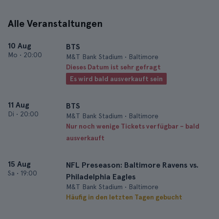
Alle Veranstaltungen
10 Aug
BTS
Mo
•
20:00
M&T Bank Stadium • Baltimore
Dieses Datum ist sehr gefragt
Es wird bald ausverkauft sein
11 Aug
BTS
Di
•
20:00
M&T Bank Stadium • Baltimore
Nur noch wenige Tickets verfügbar – bald
ausverkauft
15 Aug
NFL Preseason: Baltimore Ravens vs.
Sa
•
19:00
Philadelphia Eagles
M&T Bank Stadium • Baltimore
Häufig in den letzten Tagen gebucht