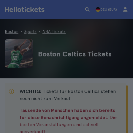
DEU (EUR)
Boston
Sports
NBA Tickets
Boston Celtics Tickets
WICHTIG:
Tickets für Boston Celtics stehen
noch nicht zum Verkauf.
Tausende von Menschen haben sich bereits
für diese Benachrichtigung angemeldet.
Die
besten Veranstaltungen sind schnell
ausverkauft.