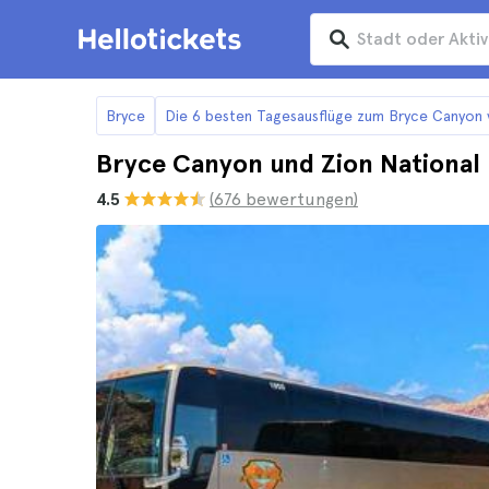
Bryce
Die 6 besten Tagesausflüge zum Bryce Canyon 
Bryce Canyon und Zion National 
4.5
(676 bewertungen)