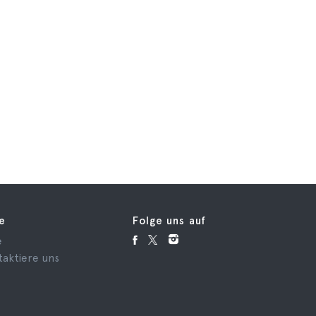
fe
Folge uns auf
e
taktiere uns