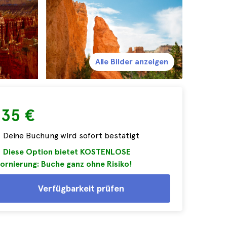
Alle Bilder anzeigen
235 €
Deine Buchung wird sofort bestätigt
Diese Option bietet KOSTENLOSE
ornierung: Buche ganz ohne Risiko!
Verfügbarkeit prüfen