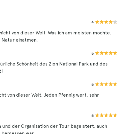
4
 nicht von dieser Welt. Was ich am meisten mochte,
e Natur einatmen.
5
ürliche Schönheit des Zion National Park und des
t!
5
ht von dieser Welt. Jeden Pfennig wert, sehr
5
und der Organisation der Tour begeistert, auch
pp bemessen war.