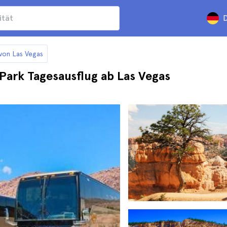
D
von Las Vegas
Park Tagesausflug ab Las Vegas