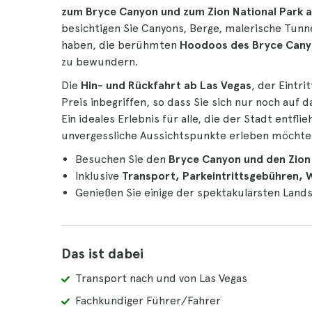
zum Bryce Canyon und zum Zion National Park a
besichtigen Sie Canyons, Berge, malerische Tunne
haben, die berühmten
Hoodoos des Bryce Can
zu bewundern.
Die
Hin- und Rückfahrt ab Las Vegas
, der Eintri
Preis inbegriffen, so dass Sie sich nur noch auf
Ein ideales Erlebnis für alle, die der Stadt entfl
unvergessliche Aussichtspunkte erleben möchte
Besuchen Sie den
Bryce Canyon und den Zion 
Inklusive
Transport, Parkeintrittsgebühren, 
Genießen Sie einige der spektakulärsten Land
Das ist dabei
Transport nach und von Las Vegas
Fachkundiger Führer/Fahrer