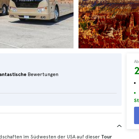
Ab
antastische
Bewertungen
St
dschaften im Südwesten der USA auf dieser
Tour