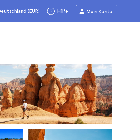
eutschland (EUR)
Hilfe
Mein Konto