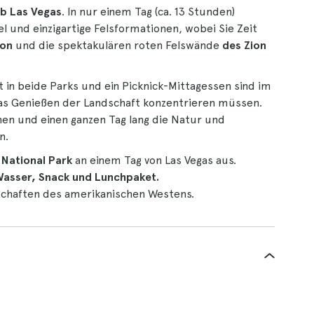
b Las Vegas
. In nur einem Tag (ca. 13 Stunden)
l und einzigartige Felsformationen, wobei Sie Zeit
yon
und die spektakulären roten Felswände
des Zion
tt in beide Parks und ein Picknick-Mittagessen sind im
 das Genießen der Landschaft konzentrieren müssen.
iehen und einen ganzen Tag lang die Natur und
n.
National Park
an einem Tag von Las Vegas aus.
Wasser, Snack und Lunchpaket.
schaften des amerikanischen Westens.