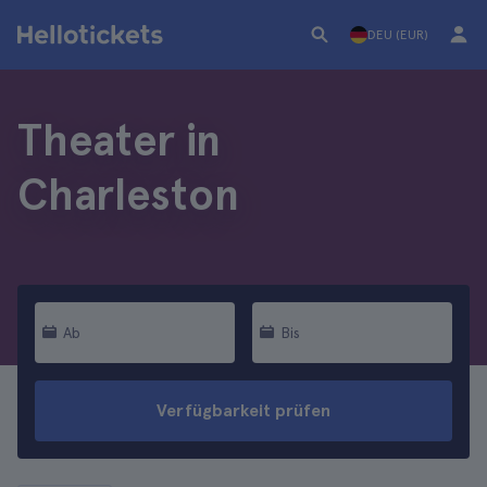
DEU (EUR)
Theater in
Charleston
Ab
Bis
Verfügbarkeit prüfen