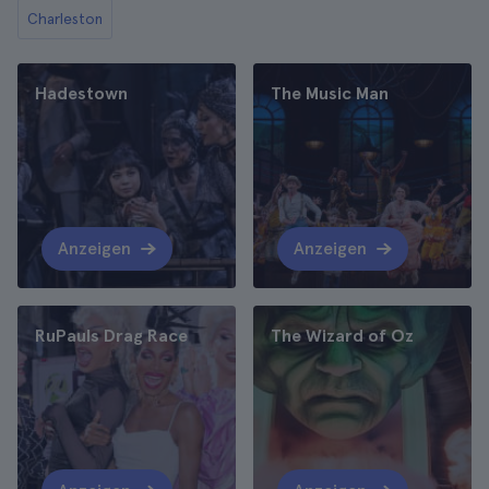
Charleston
Hadestown
The Music Man
Anzeigen
Anzeigen
RuPauls Drag Race
The Wizard of Oz