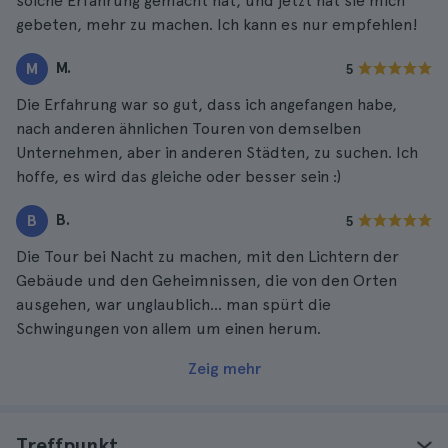
solche Erfahrung gemacht hat, und jetzt hat sie mich
gebeten, mehr zu machen. Ich kann es nur empfehlen!
M.
M
5
Die Erfahrung war so gut, dass ich angefangen habe,
nach anderen ähnlichen Touren von demselben
Unternehmen, aber in anderen Städten, zu suchen. Ich
hoffe, es wird das gleiche oder besser sein :)
B.
B
5
Die Tour bei Nacht zu machen, mit den Lichtern der
Gebäude und den Geheimnissen, die von den Orten
ausgehen, war unglaublich... man spürt die
Schwingungen von allem um einen herum.
Zeig mehr
Treffpunkt