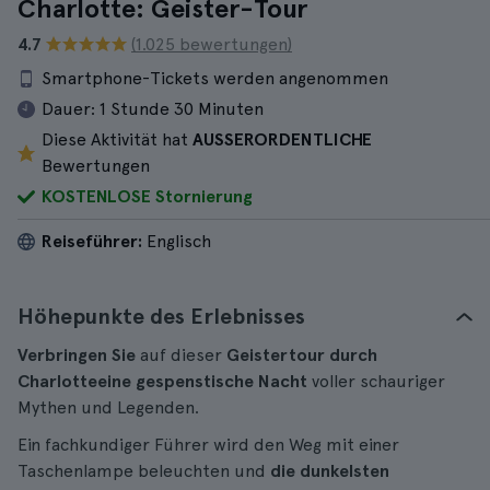
Charlotte: Geister-Tour
4.7
(1.025 bewertungen)
Smartphone-Tickets werden angenommen
Dauer:
1 Stunde 30 Minuten
Diese Aktivität hat
AUSSERORDENTLICHE
Bewertungen
KOSTENLOSE Stornierung
Reiseführer:
Englisch
Höhepunkte des Erlebnisses
Verbringen Sie
auf dieser
Geistertour durch
Charlotte
eine gespenstische Nacht
voller schauriger
Mythen und Legenden.
Ein fachkundiger Führer wird den Weg mit einer
Taschenlampe beleuchten und
die dunkelsten