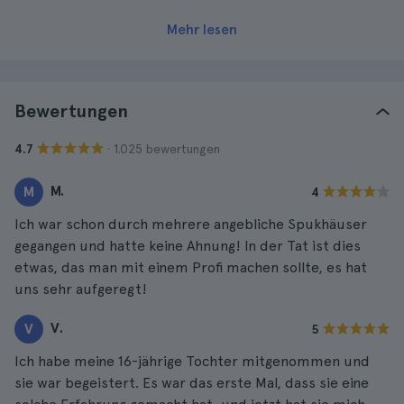
Mehr lesen
Bewertungen
· 1.025 bewertungen
4.7
M.
M
4
Ich war schon durch mehrere angebliche Spukhäuser
gegangen und hatte keine Ahnung! In der Tat ist dies
etwas, das man mit einem Profi machen sollte, es hat
uns sehr aufgeregt!
V.
V
5
Ich habe meine 16-jährige Tochter mitgenommen und
sie war begeistert. Es war das erste Mal, dass sie eine