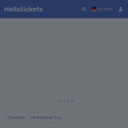
DEU (EUR)
Charlotte
Die 8 besten Touren in Charlotte