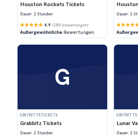
Houston Rockets Tickets
Houston
Dauer: 2 Stunden
Dauer: 3 S
(388 bewertungen)
4.9
Außergewöhnliche
Bewertungen
Außergew
G
EINTRITTSTICKETS
EINTRITTS
Grabbitz Tickets
Lunar Va
Dauer: 2 Stunden
Dauer: 2 S