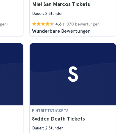
Miel San Marcos Tickets
Dauer: 2 Stunden
gen)
(1.870 bewertungen)
4.6
Wunderbare
Bewertungen
S
EINTRITTSTICKETS
Svdden Death Tickets
Dauer: 2 Stunden