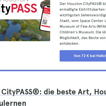
Der Houston CityPASS® bi
ermäßigte Eintrittskarten 
wichtigsten Sehenswürdig
Stadt, vom Space Center 
Museum of Fine Arts (MFAH
Children's Museum. Die id
Möglichkeit, das Beste vo
entdecken.
Von 72 € bei Hello
CityPASS®: die beste Art, Ho
ulernen