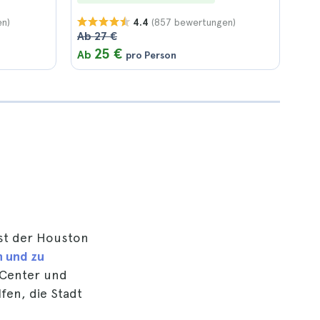
en)
(857 bewertungen)
4.4
Ab 27 €
25 €
Ab
pro Person
st der Houston
n und zu
 Center und
en, die Stadt