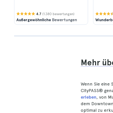
(1.380 bewertungen)
4.7
Außergewöhnliche
Bewertungen
Wunderb
Mehr üb
Wenn Sie eine 
CityPASS® gena
erleben
, von M
dem Downtown A
optimal zu erk