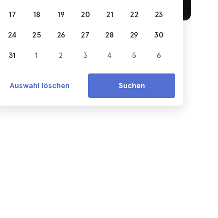
17
18
19
20
21
22
23
24
25
26
27
28
29
30
31
1
2
3
4
5
6
Auswahl löschen
Suchen