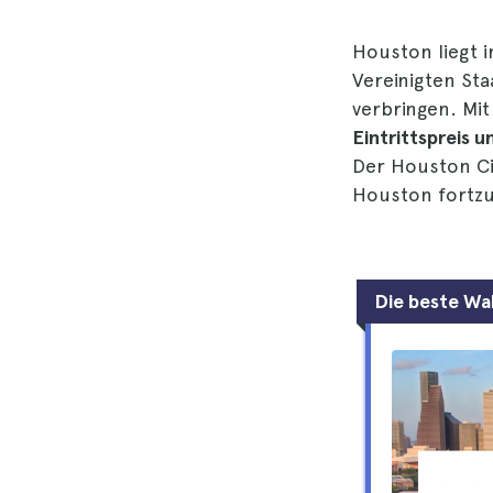
Houston liegt i
Vereinigten Staa
verbringen. Mi
Eintrittspreis
Der Houston Cit
Houston fortz
Die beste Wa