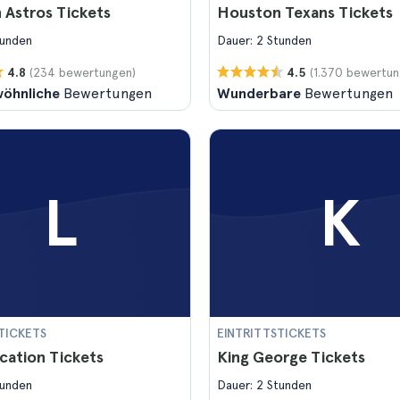
 Astros Tickets
Houston Texans Tickets
tunden
Dauer: 2 Stunden
(234 bewertungen)
(1.370 bewertun
4.8
4.5
öhnliche
Bewertungen
Wunderbare
Bewertungen
L
K
TICKETS
EINTRITTSTICKETS
cation Tickets
King George Tickets
tunden
Dauer: 2 Stunden