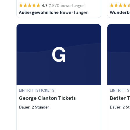
(1.870 bewertungen)
4.7
Außergewöhnliche
Bewertungen
Wunderb
G
EINTRITTSTICKETS
EINTRITTS
George Clanton Tickets
Better T
Dauer: 2 Stunden
Dauer: 2 S