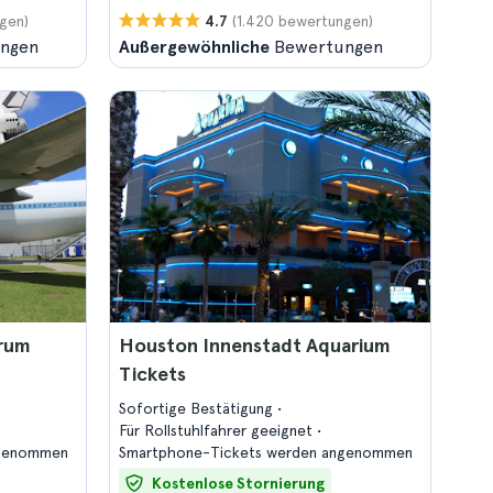
gen)
(1.420 bewertungen)
4.7
ngen
Außergewöhnliche
Bewertungen
rum
Houston Innenstadt Aquarium
Tickets
Sofortige Bestätigung
Für Rollstuhlfahrer geeignet
ngenommen
Smartphone-Tickets werden angenommen
Kostenlose Stornierung