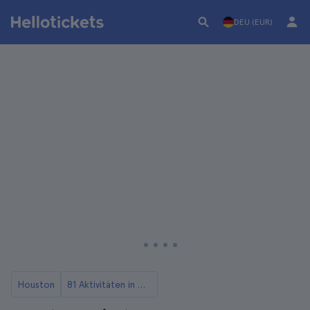
DEU (EUR)
Houston
81 Aktivitäten in Houston