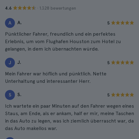
· 1.328 bewertungen
4.6
A.
A
5
Pünktlicher Fahrer, freundlich und ein perfektes
Erlebnis, um vom Flughafen Houston zum Hotel zu
gelangen, in dem ich übernachten würde.
J.
J
5
Mein Fahrer war höflich und pünktlich. Nette
Unterhaltung und interessanter Herr.
S.
S
5
Ich wartete ein paar Minuten auf den Fahrer wegen eines
Staus, am Ende, als er ankam, half er mir, meine Taschen
in das Auto zu legen, was ich ziemlich überrascht war, da
das Auto makellos war.