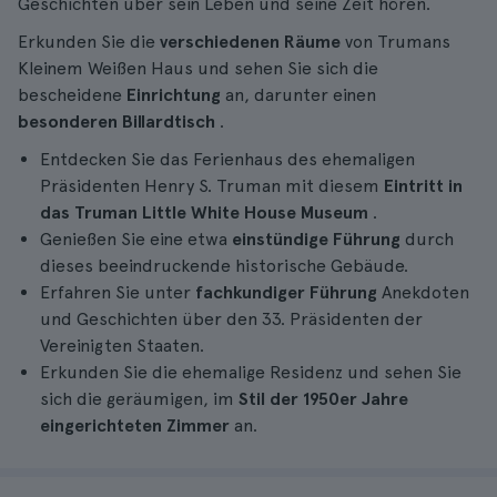
Geschichten über sein Leben und seine Zeit hören.
Erkunden Sie die
verschiedenen Räume
von Trumans
Kleinem Weißen Haus und sehen Sie sich die
bescheidene
Einrichtung
an, darunter einen
besonderen Billardtisch
.
Entdecken Sie das Ferienhaus des ehemaligen
Präsidenten Henry S. Truman mit diesem
Eintritt in
das Truman Little White House Museum
.
Genießen Sie eine etwa
einstündige Führung
durch
dieses beeindruckende historische Gebäude.
Erfahren Sie unter
fachkundiger Führung
Anekdoten
und Geschichten über den 33. Präsidenten der
Vereinigten Staaten.
Erkunden Sie die ehemalige Residenz und sehen Sie
sich die geräumigen, im
Stil der 1950er Jahre
eingerichteten Zimmer
an.