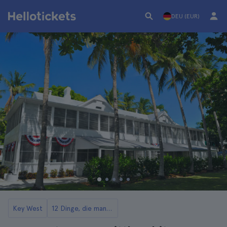
DEU (EUR)
Key West
12 Dinge, die man in Key West tun kann