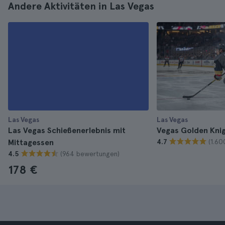
Andere Aktivitäten in Las Vegas
Las Vegas
Las Vegas
Las Vegas Schießenerlebnis mit
Vegas Golden Knig
(1.6
Mittagessen
4.7
(964 bewertungen)
4.5
178 €