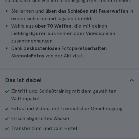
so dass Sie sich wie Ihre Lieblingsfiguren fühlen können.
Sie lernen und
üben das Schießen mit Feuerwaffen
in
einem sicheren und legalen Umfeld.
Wähle aus
über 70 Waffen
, die mit deinen
Lieblingsfiguren aus Filmen oder Videospielen
zusammenhängen.
Dank des
kostenlosen
Fotopakets
erhalten
Sie
coole
Fotos
von der Aktivität.
Das ist dabei
Eintritt und Schießtraining mit dem gewählten
Waffenpaket
Fotos und Videos mit freundlicher Genehmigung
Frisch abgefülltes Wasser
Transfer zum und vom Hotel