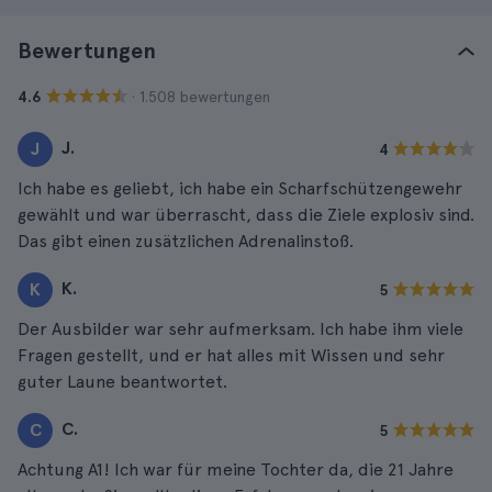
Bewertungen
· 1.508 bewertungen
4.6
J.
J
4
Ich habe es geliebt, ich habe ein Scharfschützengewehr
gewählt und war überrascht, dass die Ziele explosiv sind.
Das gibt einen zusätzlichen Adrenalinstoß.
K.
K
5
Der Ausbilder war sehr aufmerksam. Ich habe ihm viele
Fragen gestellt, und er hat alles mit Wissen und sehr
guter Laune beantwortet.
C.
C
5
Achtung A1! Ich war für meine Tochter da, die 21 Jahre