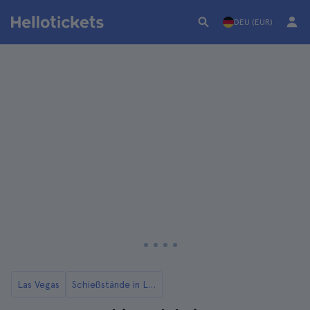
DEU (EUR)
Las Vegas
Schießstände in Las Vegas