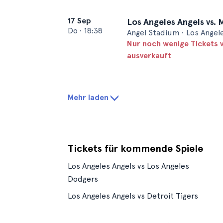
17 Sep
Los Angeles Angels vs. 
Do
•
18:38
Angel Stadium • Los Angel
Nur noch wenige Tickets 
ausverkauft
Mehr laden
Tickets für kommende Spiele
Los Angeles Angels vs Los Angeles
Dodgers
Los Angeles Angels vs Detroit Tigers