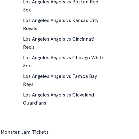
Los Angeles Angels vs Boston Red
Sox
Los Angeles Angels vs Kansas City
Royals
Los Angeles Angels vs Cincinnati
Reds
Los Angeles Angels vs Chicago White
Sox
Los Angeles Angels vs Tampa Bay
Rays
Los Angeles Angels vs Cleveland
Guardians
Monster Jam Tickets