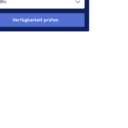
Bis
Verfügbarkeit prüfen