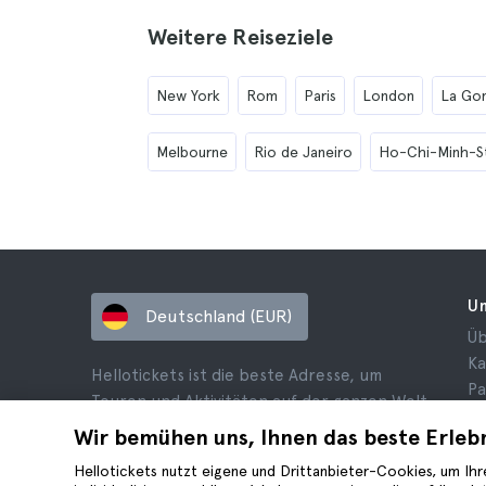
Weitere Reiseziele
New York
Rom
Paris
London
La Go
Melbourne
Rio de Janeiro
Ho-Chi-Minh-S
U
Deutschland (EUR)
Üb
Ka
Hellotickets ist die beste Adresse, um
Pa
Touren und Aktivitäten auf der ganzen Welt
B
zu buchen.
Wir bemühen uns, Ihnen das beste Erlebn
Da
© Hello Ticket, SL.
Al
Hellotickets nutzt eigene und Drittanbieter-Cookies, um Ihr