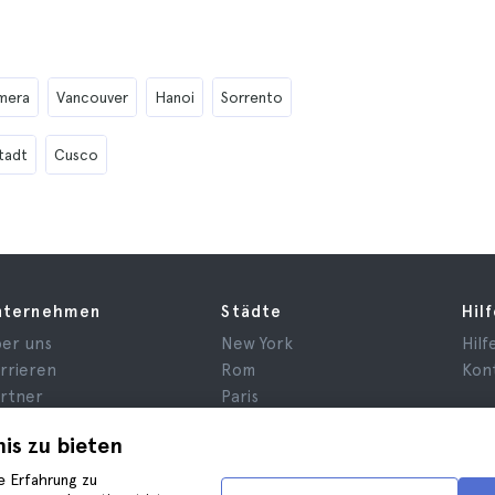
mera
Vancouver
Hanoi
Sorrento
tadt
Cusco
nternehmen
Städte
Hil
er uns
New York
Hilf
rrieren
Rom
Kon
rtner
Paris
ewertungen
London
is zu bieten
tenschutz
Granada
lgemeine
Krakau
e Erfahrung zu