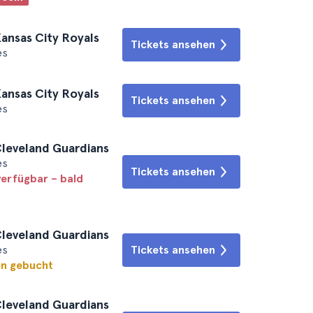
Kansas City Royals
Tickets ansehen
es
Kansas City Royals
Tickets ansehen
es
Cleveland Guardians
es
Tickets ansehen
verfügbar – bald
Cleveland Guardians
es
Tickets ansehen
en gebucht
Cleveland Guardians