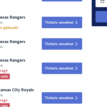
Texas Rangers
es
Tickets ansehen
en gebucht
Texas Rangers
Tickets ansehen
es
Texas Rangers
es
Tickets ansehen
fragt
 sein
Kansas City Royals
es
Tickets ansehen
fragt
 sein