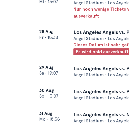
Mi
•
13:07
Angel Stadium • Los Angel
Nur noch wenige Tickets 
ausverkauft
28 Aug
Los Angeles Angels vs. P
Fr
•
18:38
Angel Stadium • Los Angel
Dieses Datum ist sehr ge
Es wird bald ausverkauft
29 Aug
Los Angeles Angels vs. P
Sa
•
19:07
Angel Stadium • Los Angel
30 Aug
Los Angeles Angels vs. P
So
•
13:07
Angel Stadium • Los Angel
31 Aug
Los Angeles Angels vs.
Mo
•
18:38
Angel Stadium • Los Angel