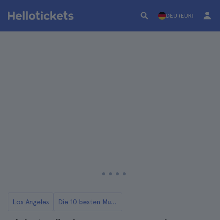
DEU (EUR)
Los Angeles
Die 10 besten Museen in LA