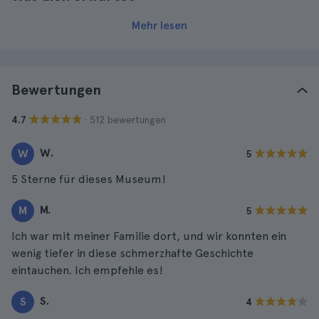
Mehr lesen
Bewertungen
· 512 bewertungen
4.7
W.
W
5
5 Sterne für dieses Museum!
M.
M
5
Ich war mit meiner Familie dort, und wir konnten ein
wenig tiefer in diese schmerzhafte Geschichte
eintauchen. Ich empfehle es!
S.
S
4