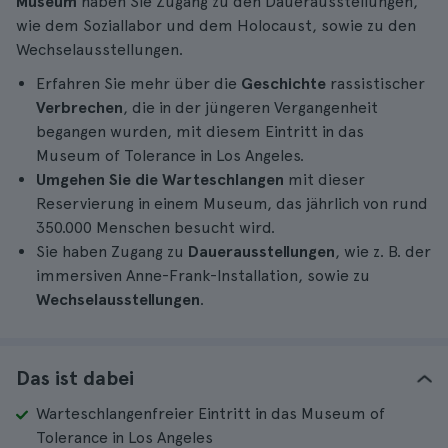
Museum
haben Sie Zugang zu den Dauerausstellungen,
wie dem Soziallabor und dem Holocaust, sowie zu den
Wechselausstellungen.
Erfahren Sie mehr über die
Geschichte
rassistischer
Verbrechen
, die in der jüngeren Vergangenheit
begangen wurden, mit diesem Eintritt in das
Museum of Tolerance in Los Angeles.
Umgehen Sie die Warteschlangen
mit dieser
Reservierung in einem Museum, das jährlich von rund
350.000 Menschen besucht wird.
Sie haben Zugang zu
Dauerausstellungen
, wie z. B. der
immersiven Anne-Frank-Installation, sowie zu
Wechselausstellungen
.
Das ist dabei
Warteschlangenfreier Eintritt in das Museum of
Tolerance in Los Angeles