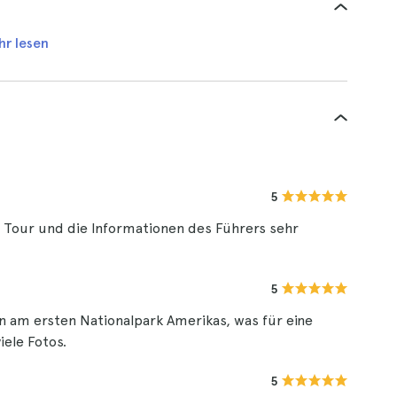
hr lesen
5
 Tour und die Informationen des Führers sehr
5
ten am ersten Nationalpark Amerikas, was für eine
iele Fotos.
5