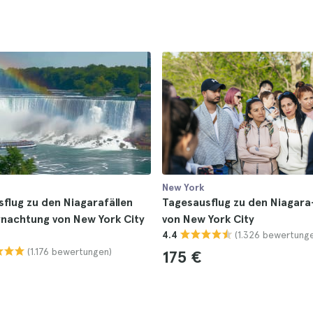
New York
flug zu den Niagarafällen
Tagesausflug zu den Niagara
nachtung von New York City
von New York City
(1.326 bewertung
4.4
(1.176 bewertungen)
175 €