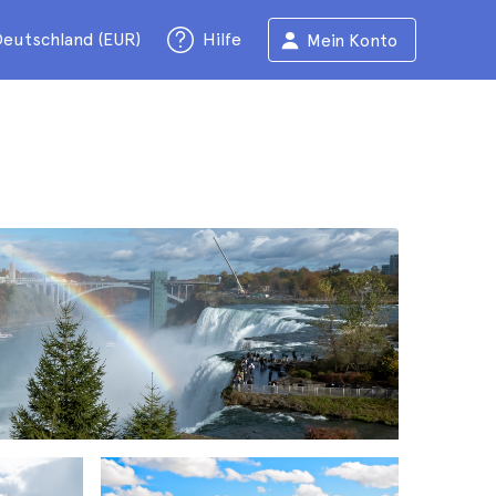
eutschland (EUR)
Hilfe
Mein Konto