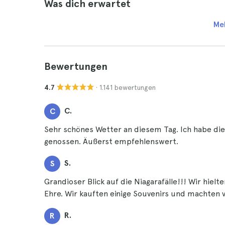
Was dich erwartet
Me
Bewertungen
· 1.141 bewertungen
4.7
C.
C
Sehr schönes Wetter an diesem Tag. Ich habe die
genossen. Äußerst empfehlenswert.
S.
S
Grandioser Blick auf die Niagarafälle!!! Wir hiel
Ehre. Wir kauften einige Souvenirs und machten v
R.
R