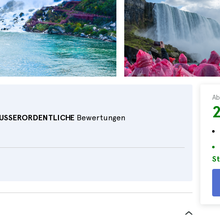
Ab
USSERORDENTLICHE
Bewertungen
St