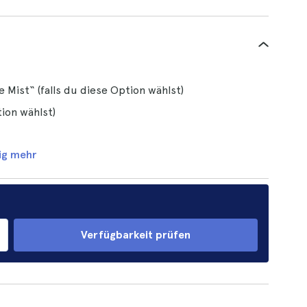
e Mist“ (falls du diese Option wählst)
tion wählst)
ig mehr
Verfügbarkeit prüfen