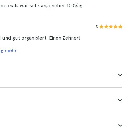
ersonals war sehr angenehm. 100%ig
5
d und gut organisiert. Einen Zehner!
ig mehr