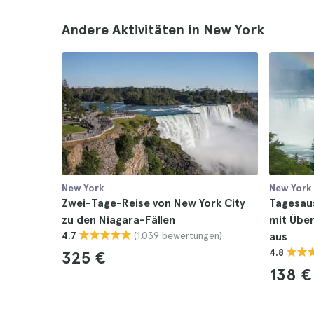
Andere Aktivitäten in New York
New York
New York
Zwei-Tage-Reise von New York City
Tagesaus
zu den Niagara-Fällen
mit Über
(1.039 bewertungen)
4.7
aus
4.8
325 €
138 €