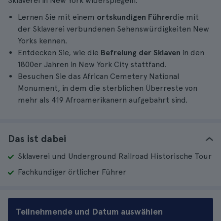
Sklaverei in New York widerspiegeln.
Lernen Sie mit einem
ortskundigen Führer
die mit
der Sklaverei verbundenen Sehenswürdigkeiten New
Yorks kennen.
Entdecken Sie, wie die
Befreiung der Sklaven
in den
1800er Jahren in New York City stattfand.
Besuchen Sie das African Cemetery National
Monument, in dem die sterblichen Überreste von
mehr als 419 Afroamerikanern aufgebahrt sind.
Das ist dabei
Sklaverei und Underground Railroad Historische Tour
Fachkundiger örtlicher Führer
Teilnehmende und Datum auswählen