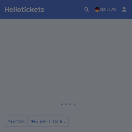
DEU (EUR)
New York
New York Historische Touren