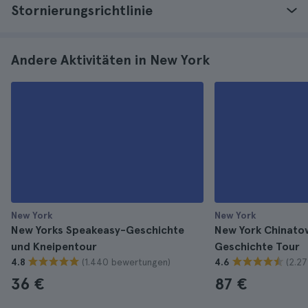
Stornierungsrichtlinie
Andere Aktivitäten in New York
New York
New York
New Yorks Speakeasy-Geschichte
New York Chinatow
und Kneipentour
Geschichte Tour
(1.440 bewertungen)
(2.2
4.8
4.6
36 €
87 €