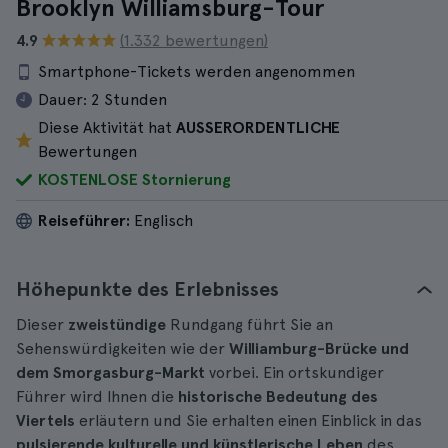
Brooklyn Williamsburg-Tour
4.9
(1.332 bewertungen)
Smartphone-Tickets werden angenommen
Dauer:
2 Stunden
Diese Aktivität hat
AUSSERORDENTLICHE
Bewertungen
KOSTENLOSE Stornierung
Reiseführer:
Englisch
Höhepunkte des Erlebnisses
Dieser
zweistündige
Rundgang führt Sie an
Sehenswürdigkeiten wie der
Williamburg-Brücke und
dem Smorgasburg-Markt
vorbei. Ein ortskundiger
Führer wird Ihnen die
historische Bedeutung des
Viertels
erläutern und Sie erhalten einen Einblick in das
pulsierende kulturelle und künstlerische Leben
des