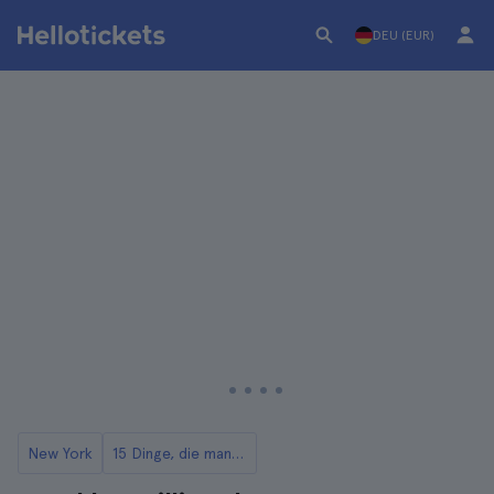
DEU (EUR)
New York
15 Dinge, die man in Williamsburg unternehmen kann