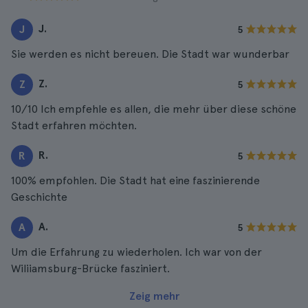
J.
J
5
Sie werden es nicht bereuen. Die Stadt war wunderbar
Z.
Z
5
10/10 Ich empfehle es allen, die mehr über diese schöne
Stadt erfahren möchten.
R.
R
5
100% empfohlen. Die Stadt hat eine faszinierende
Geschichte
A.
A
5
Um die Erfahrung zu wiederholen. Ich war von der
Wiliiamsburg-Brücke fasziniert.
Zeig mehr