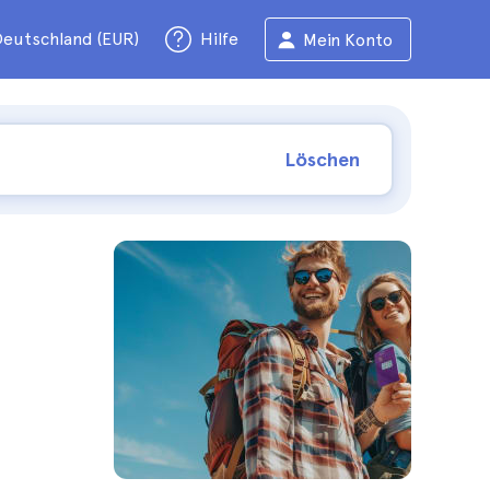
eutschland (EUR)
Hilfe
Mein Konto
Löschen