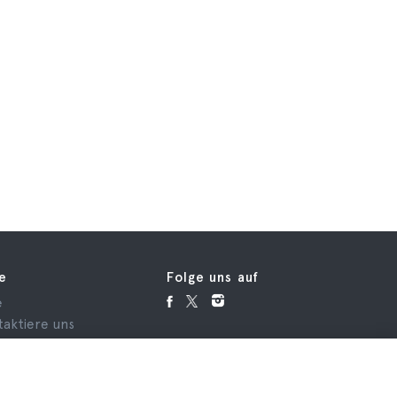
fe
Folge uns auf
e
taktiere uns