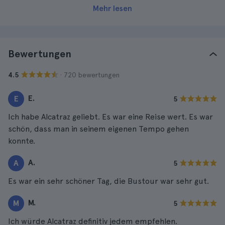
Mehr lesen
Bewertungen
· 720 bewertungen
4.5
E.
E
5
Ich habe Alcatraz geliebt. Es war eine Reise wert. Es war
schön, dass man in seinem eigenen Tempo gehen
konnte.
A.
A
5
Es war ein sehr schöner Tag, die Bustour war sehr gut.
M.
M
5
Ich würde Alcatraz definitiv jedem empfehlen.