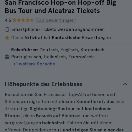
San Francisco Hop-on Hop-off Big
Bus Tour und Alcatraz Tickets
4.5
(720 bewertungen)
Smartphone-Tickets werden angenommen
Diese Aktivität hat
Fantastische
Bewertungen
Reiseführer:
Deutsch, Englisch, Koreanisch,
Portugiesisch, Italienisch, Französisch
+1 weitere Sprache
Höhepunkte des Erlebnisses
Besuchen Sie San Franciscos Top-Attraktionen und
Sehenswürdigkeiten mit diesem
Kombiticket, das
eine
3-stündige
Sightseeing-Bustour mit kostenlosen
Stopps
, einen
Besuch auf Alcatraz
und weitere
Vergünstigungen
beinhaltet
. Fahren Sie mit einem
offenen Doppeldeckerbus
und steigen Sie an einer der