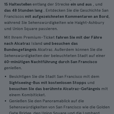
15 Haltestellen
entlang der Strecke
ein und aus
, und
das 48 Stunden lang
. Entdecken Sie die Geschichte San
Franciscos
mit aufgezeichneten Kommentaren an Bord
,
während Sie Sehenswürdigkeiten wie Haight-Ashbury
und Union Square passieren.
Mit Ihrem Premium-Ticket
fahren Sie mit der Fähre
nach
Alcatraz
Island
und besuchen das
Bundesgefängnis
Alcatraz. Außerdem können Sie die
Sehenswürdigkeiten der beleuchteten Stadt auf einer
60-minütigen
Nachtführung
durch San Francisco
genießen.
Besichtigen Sie die Stadt San Francisco mit dem
Sightseeing-Bus mit kostenlosen Stopps
und
besuchen Sie das berühmte Alcatraz-Gefängnis
mit
einem Kombiticket.
Genießen Sie den Panoramablick auf die
Sehenswürdigkeiten von San Francisco wie die Golden
Gate Bridge, den Union Square und die Lombard