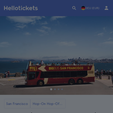
DEU (EUR)
San Francisco
Hop-On Hop-Off San Francisco Busse