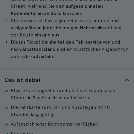
Street, während Sie den
aufgezeichneten
Kommentaren an Bord
lauschen.
Stellen Sie sich Ihre eigene Route zusammen und
steigen Sie an jeder beliebigen Haltestelle
entlang
der Route
ein und aus
.
Dieses Ticket
beinhaltet den Fährservice
von und
nach
Alcatraz Island und
ein zusätzliches Angebot für
den
Fahrradverleih
.
Das ist dabei
Etwa 3-stündige Busrundfahrt mit kostenlosen
Stopps in San Francisco und Alcatraz.
Die Fahrkarte zum Ein- und Aussteigen ist 48
Stunden lang gültig.
Aufgezeichneter Kommentar verfügbar.
Kopfhörer.