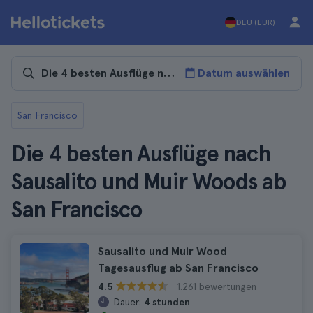
DEU (EUR)
Datum auswählen
San Francisco
Die 4 besten Ausflüge nach
Sausalito und Muir Woods ab
San Francisco
Sausalito und Muir Wood
Tagesausflug ab San Francisco
1.261 bewertungen
4.5
Dauer:
4 stunden