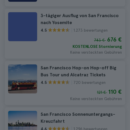
3-tägiger Ausflug von San Francisco
nach Yosemite
1.273 bewertungen
4.5
676 €
743 €
KOSTENLOSE Stornierung
Keine versteckten Gebühren
San Francisco Hop-on Hop-off Big
Bus Tour und Alcatraz Tickets
720 bewertungen
4.5
110 €
121 €
Keine versteckten Gebühren
San Francisco Sonnenuntergangs-
Kreuzfahrt
1.296 bewertungen
4.6