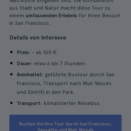
Westküste umgeben sind. Die Kombination
aus Stadt und Natur macht diese Tour zu
einem
umfassenden Erlebnis
für Ihren Besuch
in San Francisco.
Details von Interesse
Preis
: - ab
105 €
.
Dauer
: etwa 6 bis 7 Stunden.
Beinhaltet
: geführte Bustour durch San
Francisco, Transport nach Muir Woods
und Eintritt in den Park.
Transport
: klimatisierter Reisebus.
Buchen Sie Ihre Tour durch San Francisco,
Sausalito und Muir Woods