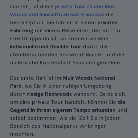
suchen, ist diese
private Tour zu den Muir
Woods und Sausalito ab San Francisco
die
beste Option. Sie fahren in einem
privaten
Fahrzeug
mit einem Reiseleiter, der nur für
Ihre Gruppe da ist. So können Sie eine
individuelle und flexible Tour
durch die
atemberaubenden Redwood-Wälder und die
malerische Küstenstadt Sausalito genießen.
Der erste Halt ist im
Muir Woods National
Park
, wo Sie in einer ruhigen Umgebung
durch
riesige Redwoods
wandern. Da es sich
um eine private Tour handelt, können Sie
die
Gegend in Ihrem eigenen Tempo erkunden
und
selbst bestimmen, wie viel Zeit Sie in jedem
Bereich des Nationalparks verbringen
möchten.