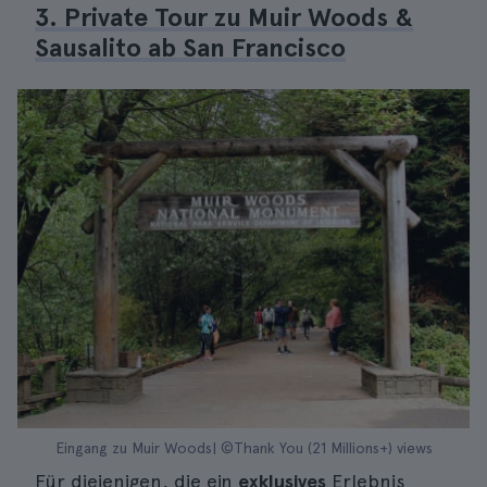
3. Private Tour zu Muir Woods &
Sausalito ab San Francisco
Eingang zu Muir Woods| ©Thank You (21 Millions+) views
Für diejenigen, die ein
exklusives
Erlebnis