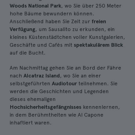
Woods National Park
, wo Sie über 250 Meter
hohe Bäume bewundern können.
Anschließend haben Sie Zeit zur
freien
Verfügung
, um Sausalito zu erkunden, ein
kleines Küstenstädtchen voller Kunstgalerien,
Geschäfte und Cafés mit
spektakulärem Blick
auf die Bucht.
Am Nachmittag gehen Sie an Bord der Fähre
nach
Alcatraz Island
, wo Sie an einer
selbstgeführten
Audiotour
teilnehmen. Sie
werden die Geschichten und Legenden
dieses ehemaligen
Hochsicherheitsgefängnisses
kennenlernen,
in dem Berühmtheiten wie Al Capone
inhaftiert waren.