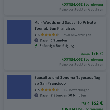
KOSTENLOSE Stornierung
Keine versteckten Gebühren
Muir Woods und Sausalito Private
Tour ab San Francisco
1.938 bewertungen
4.5
Dauer:
3 Stunden
Sofortige Bestätigung
175 €
192 €
KOSTENLOSE Stornierung
Keine versteckten Gebühren
Sausalito und Sonoma Tagesausflug
ab San Francisco
1.113 bewertungen
4.6
Dauer:
9 Stunden 30 Minuten
162 €
178 €
KOSTENLOSE Stornierung