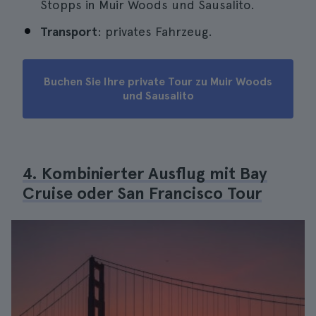
Stopps in Muir Woods und Sausalito.
Transport
: privates Fahrzeug.
Buchen Sie Ihre private Tour zu Muir Woods
und Sausalito
4. Kombinierter Ausflug mit Bay
Cruise oder San Francisco Tour