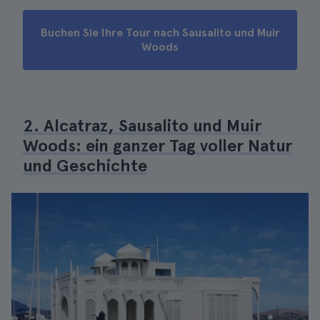
Buchen Sie Ihre Tour nach Sausalito und Muir
Woods
2. Alcatraz, Sausalito und Muir
Woods: ein ganzer Tag voller Natur
und Geschichte