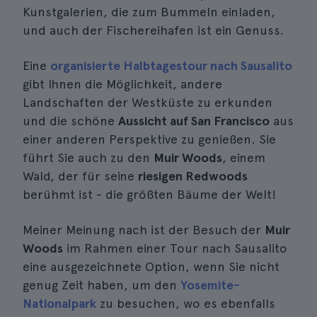
Kunstgalerien, die zum Bummeln einladen,
und auch der Fischereihafen ist ein Genuss.
Eine
organisierte Halbtagestour nach Sausalito
gibt Ihnen die Möglichkeit, andere
Landschaften der Westküste zu erkunden
und die schöne
Aussicht auf San Francisco
aus
einer anderen Perspektive zu genießen. Sie
führt Sie auch zu den
Muir Woods
, einem
Wald, der für seine
riesigen Redwoods
berühmt ist - die größten Bäume der Welt!
Meiner Meinung nach ist der Besuch der
Muir
Woods
im Rahmen einer Tour nach Sausalito
eine ausgezeichnete Option, wenn Sie nicht
genug Zeit haben, um den
Yosemite-
Nationalpark
zu besuchen, wo es ebenfalls