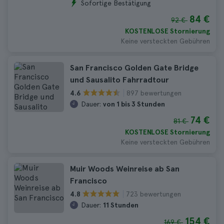
Sofortige Bestätigung
84 €
92 €
KOSTENLOSE Stornierung
Keine versteckten Gebühren
San Francisco Golden Gate Bridge
und Sausalito Fahrradtour
897 bewertungen
4.6
Dauer:
von 1 bis 3 Stunden
74 €
81 €
KOSTENLOSE Stornierung
Keine versteckten Gebühren
Muir Woods Weinreise ab San
Francisco
723 bewertungen
4.8
Dauer:
11 Stunden
154 €
169 €