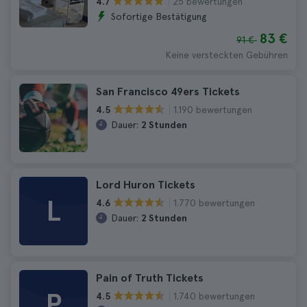
25 bewertungen
4.7
Sofortige Bestätigung
83 €
91 €
Keine versteckten Gebühren
San Francisco 49ers Tickets
1.190 bewertungen
4.5
Dauer:
2 Stunden
Lord Huron Tickets
L
1.770 bewertungen
4.6
Dauer:
2 Stunden
Pain of Truth Tickets
P
1.740 bewertungen
4.5