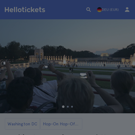
DEU (EUR)
Washington DC
Hop-On Hop-Off Washington Busse