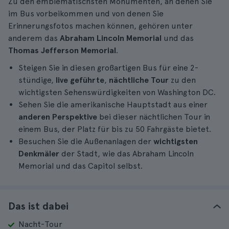
Zu den emblematischsten Monumenten, an denen Sie
im Bus vorbeikommen und von denen Sie
Erinnerungsfotos machen können, gehören unter
anderem das
Abraham Lincoln Memorial
und das
Thomas Jefferson Memorial
.
Steigen Sie in diesen großartigen Bus für eine 2-
stündige,
live geführte
,
nächtliche Tour
zu den
wichtigsten Sehenswürdigkeiten von Washington DC.
Sehen Sie die amerikanische Hauptstadt aus einer
anderen Perspektive
bei dieser nächtlichen Tour in
einem Bus, der Platz für bis zu 50 Fahrgäste bietet.
Besuchen Sie die Außenanlagen der
wichtigsten
Denkmäler
der Stadt, wie das Abraham Lincoln
Memorial und das Capitol selbst.
Das ist dabei
Nacht-Tour