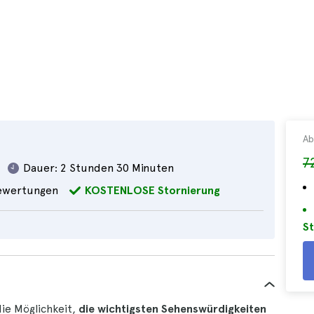
Ab
7
Dauer:
2 Stunden 30 Minuten
wertungen
KOSTENLOSE Stornierung
St
die Möglichkeit,
die wichtigsten Sehenswürdigkeiten