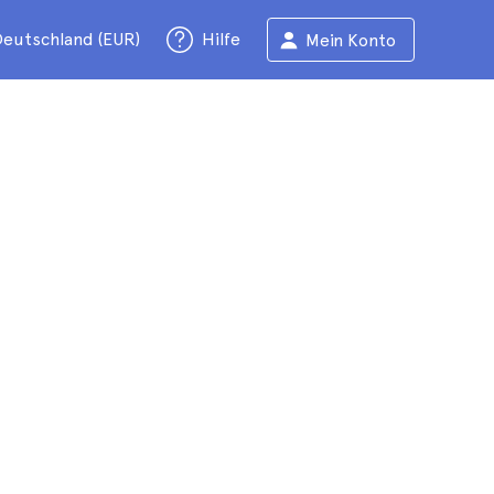
eutschland (EUR)
Hilfe
Mein Konto