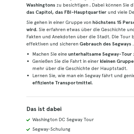
Washingtons
zu besichtigen
.
Dabei können Sie d
das Capitol, das FBI-Hauptquartier
und viele D
Sie gehen in einer Gruppe von
höchstens 15 Pers
wird.
Sie erfahren etwas über die Geschichte und
Fakten und Anekdoten über die Stadt. Die Tour b
effektiven und sicheren
Gebrauch des Segways
.
Machen Sie eine
unterhaltsame Segway-Tour
Genießen Sie die Fahrt in einer
kleinen Gruppe
mehr über die Geschichte der Hauptstadt.
Lernen Sie, wie man ein Segway fährt und geni
effiziente Transportmittel.
Das ist dabei
Washington DC Segway Tour
Segway-Schulung