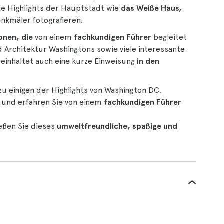
ie Highlights der Hauptstadt wie
das Weiße Haus,
enkmäler fotografieren.
onen, die
von einem
fachkundigen Führer
begleitet
 Architektur Washingtons sowie viele interessante
einhaltet auch eine kurze Einweisung
in den
zu einigen der Highlights von Washington DC.
und erfahren Sie von einem
fachkundigen Führer
eßen Sie dieses
umweltfreundliche, spaßige und