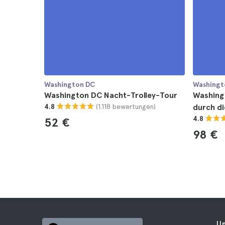
Washington DC
Washingt
Washington DC Nacht-Trolley-Tour
Washingt
(1.118 bewertungen)
4.8
durch di
4.8
52 €
98 €
U