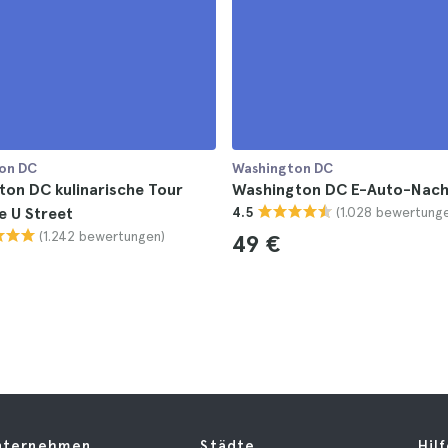
on DC
Washington DC
on DC kulinarische Tour
Washington DC E-Auto-Nach
(1.028 bewertung
e U Street
4.5
(1.242 bewertungen)
49 €
nternehmen
Städte
Hil