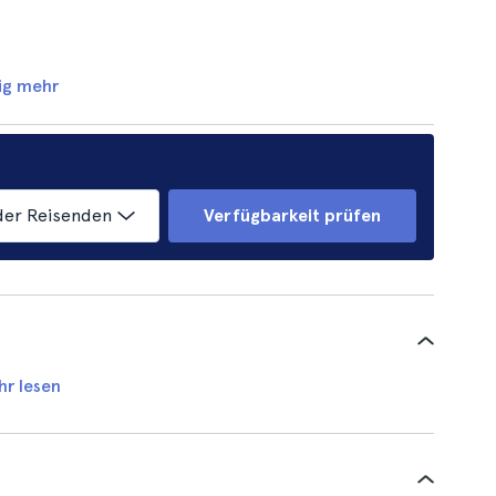
ig mehr
der Reisenden
Verfügbarkeit prüfen
hr lesen