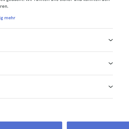
ren.
ig mehr