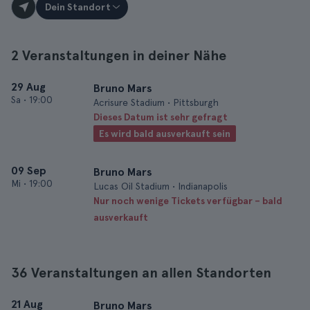
Dein Standort
2 Veranstaltungen in deiner Nähe
29 Aug
Bruno Mars
Sa
•
19:00
Acrisure Stadium • Pittsburgh
Dieses Datum ist sehr gefragt
Es wird bald ausverkauft sein
09 Sep
Bruno Mars
Mi
•
19:00
Lucas Oil Stadium • Indianapolis
Nur noch wenige Tickets verfügbar – bald
ausverkauft
36 Veranstaltungen an allen Standorten
21 Aug
Bruno Mars