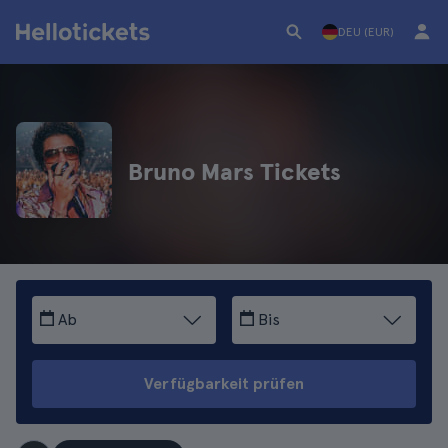
DEU (EUR)
Bruno Mars Tickets
Ab
Bis
Verfügbarkeit prüfen