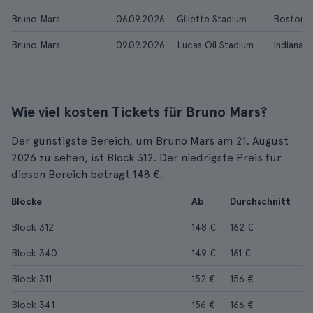
Bruno Mars
06.09.2026
Gillette Stadium
Boston
Bruno Mars
09.09.2026
Lucas Oil Stadium
Indianapo
Wie viel kosten Tickets für Bruno Mars?
Der günstigste Bereich, um Bruno Mars am 21. August
2026 zu sehen, ist Block 312. Der niedrigste Preis für
diesen Bereich beträgt 148 €.
Blöcke
Ab
Durchschnitt
Block 312
148 €
162 €
Block 340
149 €
161 €
Block 311
152 €
156 €
Block 341
156 €
166 €