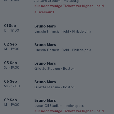
Acrisure Stadium • Pittsburgh
Nur noch wenige Tickets verfügbar – bald
ausverkauft
01 Sep
Bruno Mars
Di
•
19:00
Lincoln Financial Field • Philadelphia
02 Sep
Bruno Mars
Mi
•
19:00
Lincoln Financial Field • Philadelphia
05 Sep
Bruno Mars
Sa
•
19:00
Gillette Stadium • Boston
06 Sep
Bruno Mars
So
•
19:00
Gillette Stadium • Boston
09 Sep
Bruno Mars
Mi
•
19:00
Lucas Oil Stadium • Indianapolis
Nur noch wenige Tickets verfügbar – bald