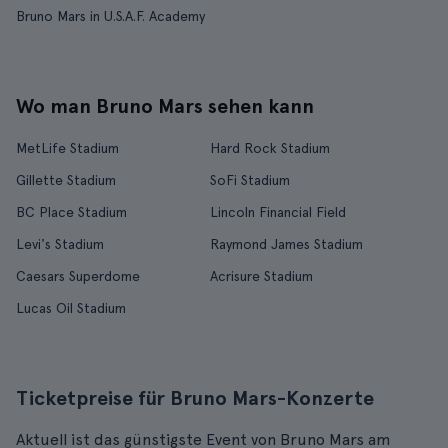
Bruno Mars in U.S.A.F. Academy
Wo man Bruno Mars sehen kann
MetLife Stadium
Hard Rock Stadium
Gillette Stadium
SoFi Stadium
BC Place Stadium
Lincoln Financial Field
Levi's Stadium
Raymond James Stadium
Caesars Superdome
Acrisure Stadium
Lucas Oil Stadium
Ticketpreise für Bruno Mars-Konzerte
Aktuell ist das günstigste Event von Bruno Mars am