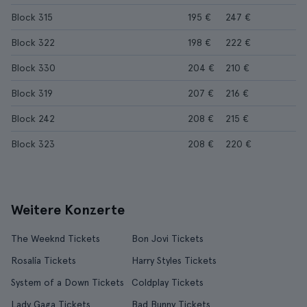
Block 315
195 €
247 €
Block 322
198 €
222 €
Block 330
204 €
210 €
Block 319
207 €
216 €
Block 242
208 €
215 €
Block 323
208 €
220 €
Weitere Konzerte
The Weeknd Tickets
Bon Jovi Tickets
Rosalía Tickets
Harry Styles Tickets
System of a Down Tickets
Coldplay Tickets
Lady Gaga Tickets
Bad Bunny Tickets