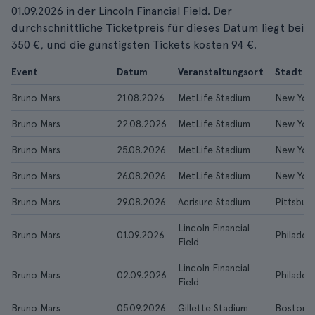
01.09.2026 in der Lincoln Financial Field. Der
durchschnittliche Ticketpreis für dieses Datum liegt bei
350 €, und die günstigsten Tickets kosten 94 €.
Event
Datum
Veranstaltungsort
Stadt
Bruno Mars
21.08.2026
MetLife Stadium
New Yor
Bruno Mars
22.08.2026
MetLife Stadium
New Yor
Bruno Mars
25.08.2026
MetLife Stadium
New Yor
Bruno Mars
26.08.2026
MetLife Stadium
New Yor
Bruno Mars
29.08.2026
Acrisure Stadium
Pittsbur
Lincoln Financial
Bruno Mars
01.09.2026
Philadelp
Field
Lincoln Financial
Bruno Mars
02.09.2026
Philadelp
Field
Bruno Mars
05.09.2026
Gillette Stadium
Boston