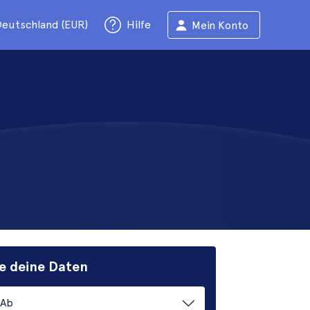
eutschland (EUR)
Hilfe
Mein Konto
e deine Daten
Ab