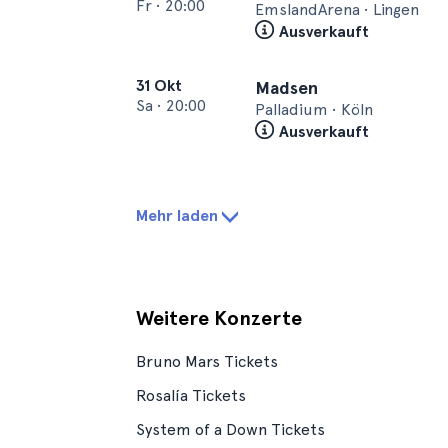
Fr
•
20:00
EmslandArena • Lingen
Ausverkauft
31 Okt
Madsen
Sa
•
20:00
Palladium • Köln
Ausverkauft
Mehr laden
Weitere Konzerte
Bruno Mars Tickets
Rosalía Tickets
System of a Down Tickets