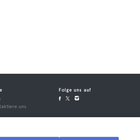
fe
Folge uns auf
e
taktiere uns