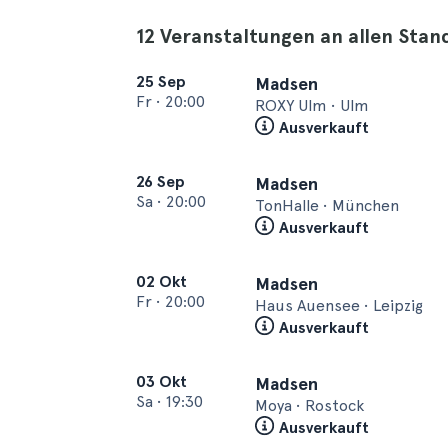
12 Veranstaltungen an allen Sta
25 Sep
Madsen
Fr
•
20:00
ROXY Ulm • Ulm
Ausverkauft
26 Sep
Madsen
Sa
•
20:00
TonHalle • München
Ausverkauft
02 Okt
Madsen
Fr
•
20:00
Haus Auensee • Leipzig
Ausverkauft
03 Okt
Madsen
Sa
•
19:30
Moya • Rostock
Ausverkauft