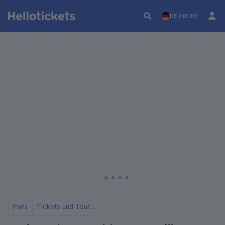
DEU (EUR)
Paris
Tickets und Touren für das Schloss Versailles