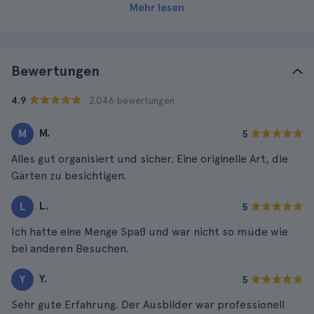
Mehr lesen
Bewertungen
· 2.046 bewertungen
4.9
M.
M
5
Alles gut organisiert und sicher. Eine originelle Art, die
Gärten zu besichtigen.
L.
L
5
Ich hatte eine Menge Spaß und war nicht so müde wie
bei anderen Besuchen.
Y.
Y
5
Sehr gute Erfahrung. Der Ausbilder war professionell