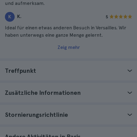
und aufmerksam.
K.
K
5
Ideal für einen etwas anderen Besuch in Versailles. Wir
haben unterwegs eine ganze Menge gelernt.
Zeig mehr
Treffpunkt
Zusätzliche Informationen
Stornierungsrichtlinie
Andere Aktivitäten in Paris