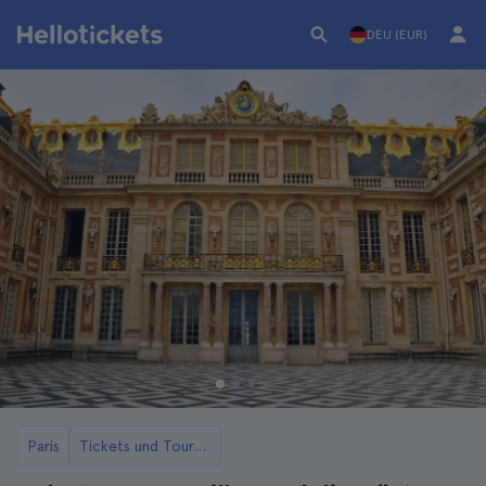
DEU (EUR)
Paris
Tickets und Touren für das Schloss Versailles