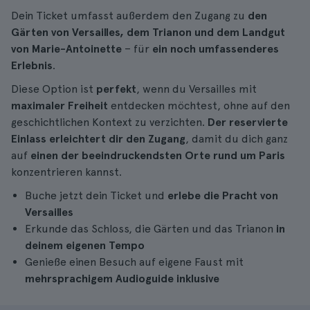
Dein Ticket umfasst außerdem den Zugang zu
den
Gärten von Versailles, dem Trianon und dem Landgut
von Marie-Antoinette
– für
ein noch umfassenderes
Erlebnis
.
Diese Option ist
perfekt
, wenn du Versailles mit
maximaler Freiheit
entdecken möchtest, ohne auf den
geschichtlichen Kontext zu verzichten.
Der reservierte
Einlass erleichtert dir den Zugang
, damit du dich ganz
auf
einen der beeindruckendsten Orte rund um Paris
konzentrieren kannst.
Buche jetzt dein Ticket und
erlebe die Pracht von
Versailles
Erkunde das Schloss, die Gärten und das Trianon
in
deinem eigenen Tempo
Genieße einen Besuch auf eigene Faust mit
mehrsprachigem Audioguide inklusive