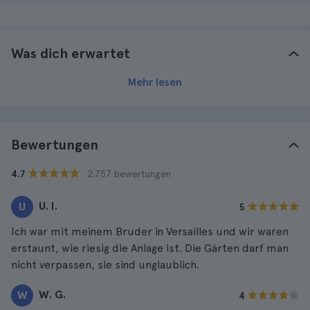
Was dich erwartet
Mehr lesen
Bewertungen
· 2.757 bewertungen
4.7
U. I.
U
5
Ich war mit meinem Bruder in Versailles und wir waren
erstaunt, wie riesig die Anlage ist. Die Gärten darf man
nicht verpassen, sie sind unglaublich.
W. G.
W
4