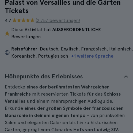
Palast von Versailles und die Gärten
Tickets
4.7
(2.757 bewertungen)
Diese Aktivität hat
AUSSERORDENTLICHE
Bewertungen
Reiseführer:
Deutsch, Englisch, Französisch, Italienisch,
Koreanisch, Portugiesisch
+1 weitere Sprache
Höhepunkte des Erlebnisses
Entdecke
eines der berühmtesten Wahrzeichen
Frankreichs
mit reservierten Tickets für das
Schloss
Versailles
und einem mehrsprachigen Audioguide.
Erkunde
eines der großen Symbole der französischen
Monarchie in deinem eigenen Tempo
– von prunkvollen
Sälen und eleganten Galerien bis hin zu historischen
Gärten, geprägt vom Glanz des
Hofs von Ludwig XIV.