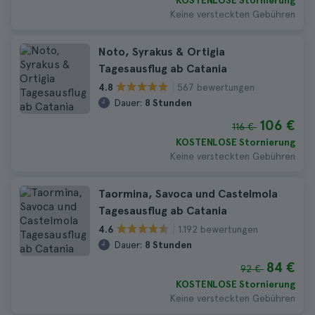
KOSTENLOSE Stornierung
Keine versteckten Gebühren
Noto, Syrakus & Ortigia
Tagesausflug ab Catania
567 bewertungen
4.8
Dauer:
8 Stunden
106 €
116 €
KOSTENLOSE Stornierung
Keine versteckten Gebühren
Taormina, Savoca und Castelmola
Tagesausflug ab Catania
1.192 bewertungen
4.6
Dauer:
8 Stunden
84 €
92 €
KOSTENLOSE Stornierung
Keine versteckten Gebühren