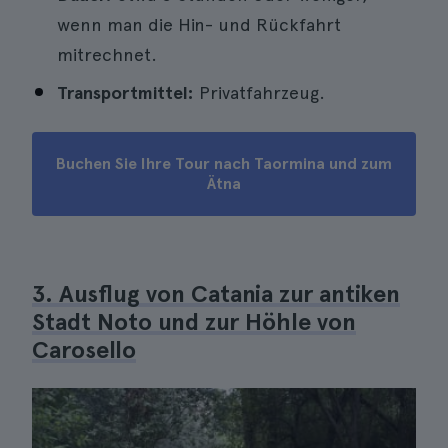
wenn man die Hin- und Rückfahrt
mitrechnet.
Transportmittel:
Privatfahrzeug.
Buchen Sie Ihre Tour nach Taormina und zum
Ätna
3. Ausflug von Catania zur antiken
Stadt Noto und zur Höhle von
Carosello