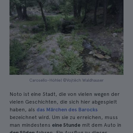
Carosello-Höhle| ©Vojtěch Waldhauser
Noto ist eine Stadt, die von vielen wegen der
vielen Geschichten, die sich hier abgespielt
haben, als
das Märchen des Barocks
bezeichnet wird. Um sie zu erreichen, muss
man mindestens
eine Stunde
mit dem Auto in
den Süden
fahren. Ein Ausflug zu dieser