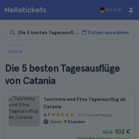
DEU (EUR)
Datum auswählen
Catania
Die 5 besten Tagesausflüge
von Catania
Taormina und Etna Tagesausflug ab
Catania
542 bewertungen
4.7
Dauer:
9 Stunden
102 €
112 €