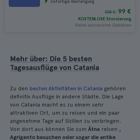
Sofortige Bestätigung
99 €
108 €
KOSTENLOSE Stornierung
Keine versteckten Gebühren
Mehr über: Die 5 besten
Tagesausflüge von Catania
Zu den
besten Aktivitäten in Catania
gehören
definitiv Ausflüge in andere Städte. Die Lage
von Catania macht es zu einem sehr
attraktiven Ort, um zu reisen und ein paar
angenehme Tage auf Sizilien zu verbringen.
Von dort aus können Sie zum
Ätna
reisen
,
Agrigento besuchen oder sogar die antike