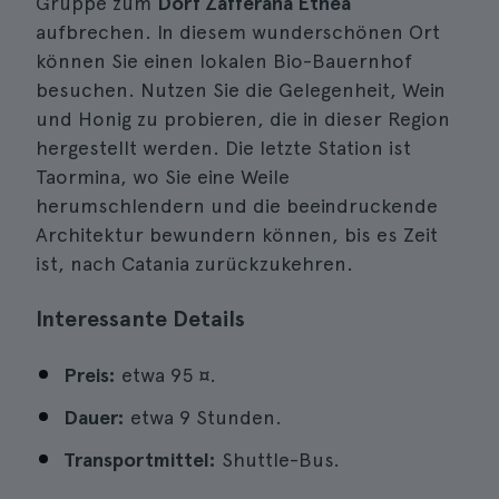
Gruppe zum
Dorf Zafferana Etnea
aufbrechen. In diesem wunderschönen Ort
können Sie einen lokalen Bio-Bauernhof
besuchen. Nutzen Sie die Gelegenheit, Wein
und Honig zu probieren, die in dieser Region
hergestellt werden. Die letzte Station ist
Taormina, wo Sie eine Weile
herumschlendern und die beeindruckende
Architektur bewundern können, bis es Zeit
ist, nach Catania zurückzukehren.
Interessante Details
Preis:
etwa 95 ¤.
Dauer:
etwa 9 Stunden.
Transportmittel:
Shuttle-Bus.