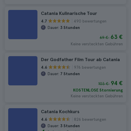
Catania Kulinarische Tour
490 bewertungen
4.7
Dauer:
3 Stunden
63 €
69 €
Keine versteckten Gebühren
Der Godfather Film Tour ab Catania
976 bewertungen
4.6
Dauer:
7 Stunden
94 €
103 €
KOSTENLOSE Stornierung
Keine versteckten Gebühren
Catania Kochkurs
826 bewertungen
4.6
Dauer:
3 Stunden