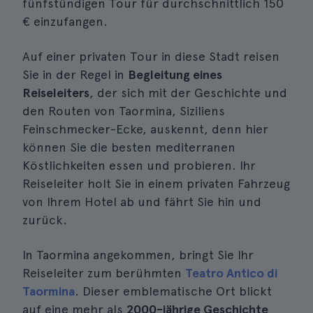
fünfstündigen Tour für durchschnittlich 150
€ einzufangen.
Auf einer privaten Tour in diese Stadt reisen
Sie in der Regel in
Begleitung eines
Reiseleiters
, der sich mit der Geschichte und
den Routen von Taormina, Siziliens
Feinschmecker-Ecke, auskennt, denn hier
können Sie die besten mediterranen
Köstlichkeiten essen und probieren. Ihr
Reiseleiter holt Sie in einem privaten Fahrzeug
von Ihrem Hotel ab und fährt Sie hin und
zurück.
In Taormina angekommen, bringt Sie Ihr
Reiseleiter zum berühmten
Teatro Antico di
Taormina
. Dieser emblematische Ort blickt
auf eine mehr als
2000-jährige Geschichte