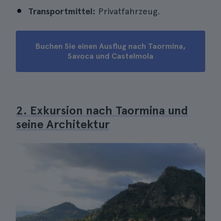
Transportmittel:
Privatfahrzeug.
Buchen Sie einen Ausflug nach Taormina,
Savoca und Castelmola
2. Exkursion nach Taormina und
seine Architektur