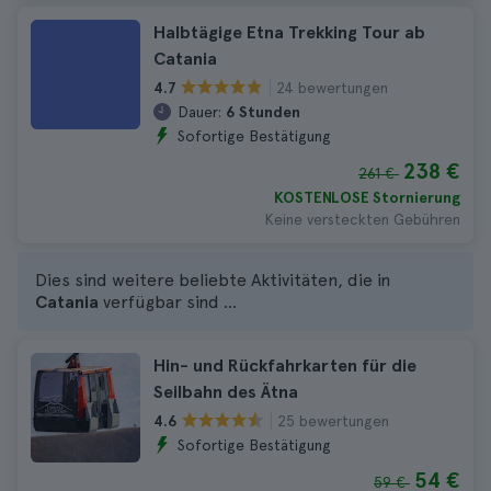
Halbtägige Etna Trekking Tour ab
Catania
24 bewertungen
4.7
Dauer:
6 Stunden
Sofortige Bestätigung
238 €
261 €
KOSTENLOSE Stornierung
Keine versteckten Gebühren
Dies sind weitere beliebte Aktivitäten, die in
Catania
verfügbar sind ...
Hin- und Rückfahrkarten für die
Seilbahn des Ätna
25 bewertungen
4.6
Sofortige Bestätigung
54 €
59 €