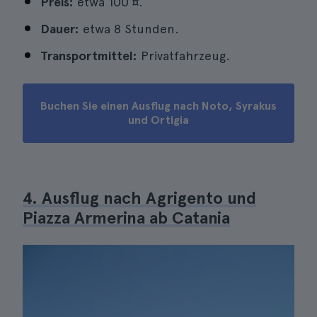
Preis:
etwa 100 ¤.
Dauer:
etwa 8 Stunden.
Transportmittel:
Privatfahrzeug.
Buchen Sie einen Ausflug nach Noto, Syrakus
und Ortigia
4. Ausflug nach Agrigento und
Piazza Armerina ab Catania