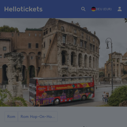
DEU (EUR)
Rom
Rom Hop-On-Hop-Off-Busse