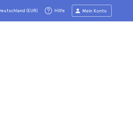
eutschland (EUR)
Hilfe
Mein Konto