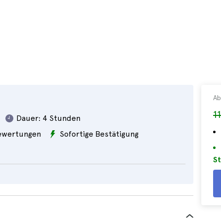
Ab
1
Dauer:
4 Stunden
wertungen
Sofortige Bestätigung
St