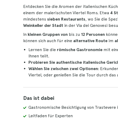
Entdecken Sie die Aromen der italienischen Küch
einem der malerischsten Viertel Roms. Etwa
4 S
mindestens
sieben Restaurants
, wo Sie die Spe
Weinkeller der Stadt
in der Via dei Genovesi bes
In
kleinen Gruppen von
bis zu
12 Personen
können
können sich auch für eine
alternative Route
im
a
Lernen Sie die
römische Gastronomie
mit ei
Ihnen teilt.
Probieren Sie authentische italienische Geric
Wählen Sie zwischen zwei Optionen
: Erkunde
Viertel, oder genießen Sie die Tour durch das
Das ist dabei
Gastronomische Besichtigung von Trastevere 
Leitfaden für Experten