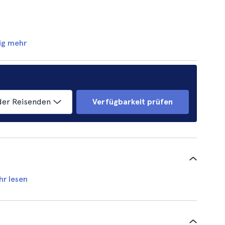
ig mehr
der Reisenden
Verfügbarkeit prüfen
hr lesen