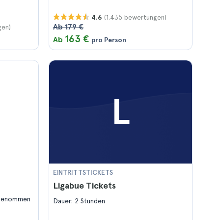
(1.435 bewertungen)
4.6
Ab 179 €
gen)
163 €
Ab
pro Person
L
EINTRITTSTICKETS
Ligabue Tickets
ngenommen
Dauer: 2 Stunden