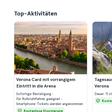
Top-Aktivitäten
Verona Card mit vorrangigem
Tagesaus
Eintritt in die Arena
Verona
Sofortige Bestätigung
Dauer: 11 s
Für Rollstuhlfahrer geeignet
Koste
Smartphone-Tickets werden angenommen
Kostenlose Stornierung