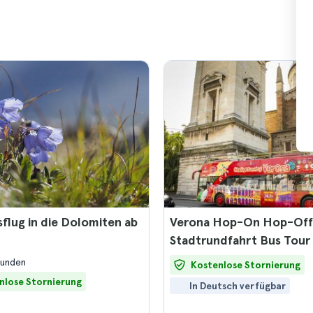
flug in die Dolomiten ab
Verona Hop-On Hop-Off
Stadtrundfahrt Bus Tour
tunden
Kostenlose Stornierung
nlose Stornierung
In Deutsch verfügbar