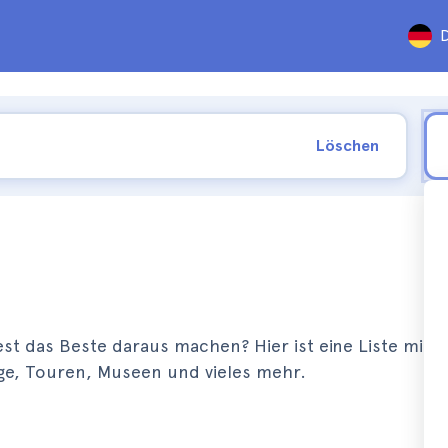
D
Löschen
t das Beste daraus machen? Hier ist eine Liste mit a
ge, Touren, Museen und vieles mehr.