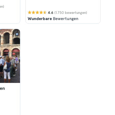
en)
(1.750 bewertungen)
4.6
Wunderbare
Bewertungen
ten