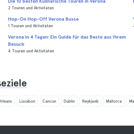
Die 10 besten Kulinarische Touren in Verona
2 Touren und Aktivitäten
Hop-On Hop-Off Verona Busse
1 Touren und Aktivitäten
Verona in 4 Tagen: Ein Guide für das Beste aus Ihrem
Besuch
4 Touren und Aktivitäten
seziele
rleans
Lissabon
Cancun
Dublin
Reykjavik
Mallorca
Ma