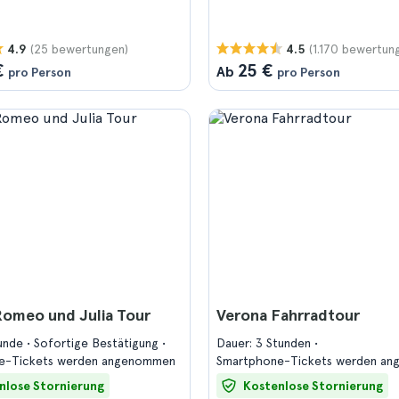
(25 bewertungen)
(1.170 bewertun
4.9
4.5
€
25 €
Ab
pro Person
pro Person
Romeo und Julia Tour
Verona Fahrradtour
tunde
Sofortige Bestätigung
Dauer: 3 Stunden
e-Tickets werden angenommen
Smartphone-Tickets werden a
nlose Stornierung
Kostenlose Stornierung