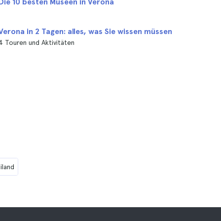
Die 10 besten Museen in Verona
Verona in 2 Tagen: alles, was Sie wissen müssen
4 Touren und Aktivitäten
iland