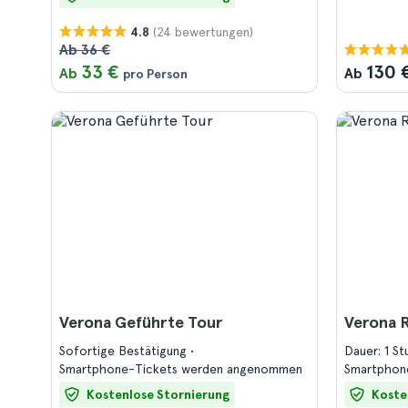
(24 bewertungen)
4.8
Ab 36 €
33 €
130 
Ab
Ab
pro Person
Verona Geführte Tour
Verona 
Sofortige Bestätigung
Dauer: 1 S
Smartphone-Tickets werden angenommen
Smartphon
Kostenlose Stornierung
Koste