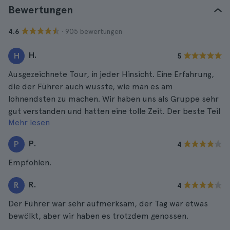
Bewertungen
· 905 bewertungen
4.6
H.
H
5
Ausgezeichnete Tour, in jeder Hinsicht. Eine Erfahrung,
die der Führer auch wusste, wie man es am
lohnendsten zu machen. Wir haben uns als Gruppe sehr
gut verstanden und hatten eine tolle Zeit. Der beste Teil
Mehr lesen
war, als wir alle gemeinsam am Strand von Šunj etwas
getrunken haben.
P.
P
4
Empfohlen.
R.
R
4
Der Führer war sehr aufmerksam, der Tag war etwas
bewölkt, aber wir haben es trotzdem genossen.