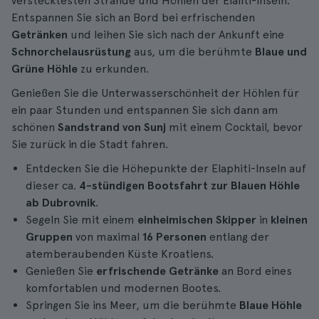
verstecktesten Strände und Höhlen der Elafiti-Inseln.
Entspannen Sie sich an Bord bei erfrischenden
Getränken
und leihen Sie sich nach der Ankunft eine
Schnorchelausrüstung
aus, um die berühmte
Blaue und
Grüne Höhle
zu erkunden.
Genießen Sie die Unterwasserschönheit der Höhlen für
ein paar Stunden und entspannen Sie sich dann am
schönen
Sandstrand von Sunj
mit einem Cocktail, bevor
Sie zurück in die Stadt fahren.
Entdecken Sie die Höhepunkte der Elaphiti-Inseln auf
dieser ca.
4-stündigen
Bootsfahrt zur Blauen Höhle
ab Dubrovnik
.
Segeln Sie mit einem
einheimischen Skipper
in
kleinen
Gruppen
von maximal
16 Personen
entlang der
atemberaubenden Küste Kroatiens.
Genießen Sie
erfrischende Getränke
an Bord eines
komfortablen und modernen Bootes.
Springen Sie ins Meer, um die berühmte
Blaue Höhle