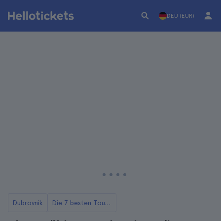
DEU (EUR)
Dubrovnik
Die 7 besten Touren in Dubrovnik