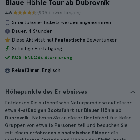
Blaue Höhle Tour ab Dubrovnik
4.6
(905 bewertungen)
Smartphone-Tickets werden angenommen
Dauer:
4 Stunden
Diese Aktivität hat
Fantastische
Bewertungen
Sofortige Bestätigung
KOSTENLOSE Stornierung
Reiseführer:
Englisch
Höhepunkte des Erlebnisses
Entdecken Sie authentische Naturparadiese auf dieser
etwa
4-stündigen
Bootsfahrt zur Blauen Höhle ab
Dubrovnik
. Nehmen Sie an dieser Bootsfahrt für kleine
Gruppen von etwa
16 Personen
teil und besuchen Sie
mit einem
erfahrenen einheimischen Skipper
die