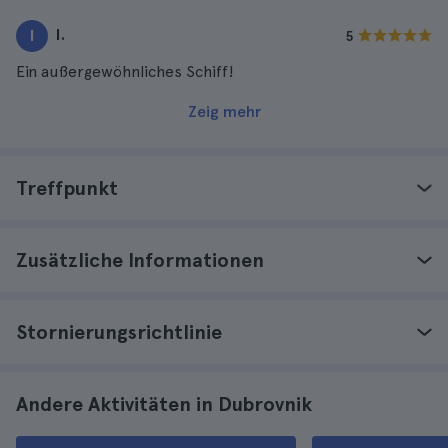
wunderschöne Stadt!
I.
I
5
Ein außergewöhnliches Schiff!
Zeig mehr
Treffpunkt
Zusätzliche Informationen
Stornierungsrichtlinie
Andere Aktivitäten in Dubrovnik