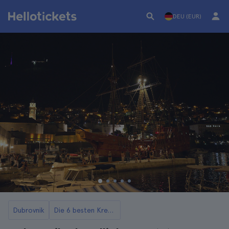
DEU (EUR)
Dubrovnik
Die 6 besten Kreuzfahrten und Bootstouren in Dubrovnik