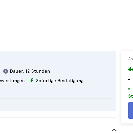
Ab
8
Dauer:
12 Stunden
wertungen
Sofortige Bestätigung
St