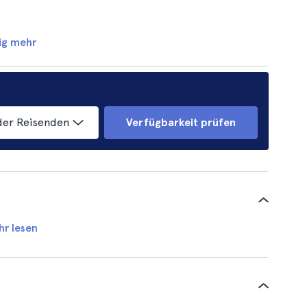
ig mehr
der Reisenden
Verfügbarkeit prüfen
hr lesen