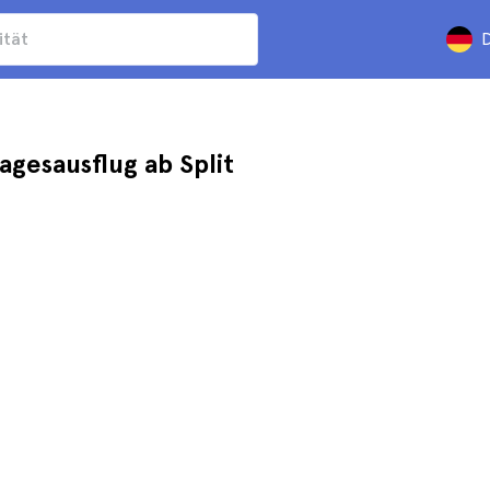
D
agesausflug ab Split