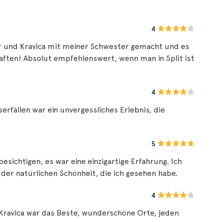
4
ar und Kravica mit meiner Schwester gemacht und es
haften! Absolut empfehlenswert, wenn man in Split ist
4
rfällen war ein unvergessliches Erlebnis, die
5
besichtigen, es war eine einzigartige Erfahrung. Ich
der natürlichen Schönheit, die ich gesehen habe.
4
 Kravica war das Beste, wunderschöne Orte, jeden