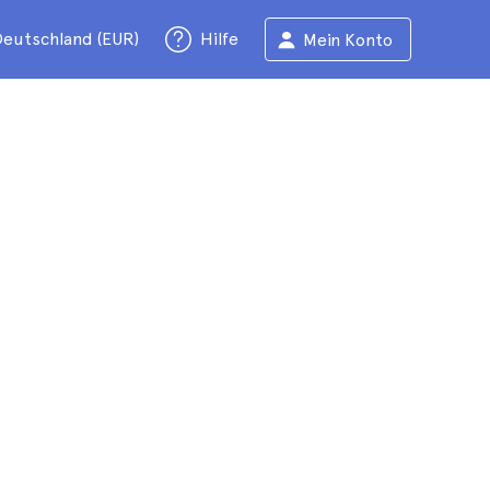
eutschland (EUR)
Hilfe
Mein Konto