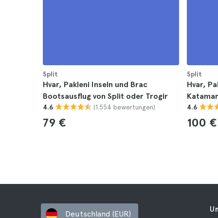
Split
Split
Hvar, Pakleni Inseln und Brac
Hvar, Pa
Bootsausflug von Split oder Trogir
Katamar
(1.554 bewertungen)
4.6
4.6
79 €
100 €
U
Deutschland (EUR)