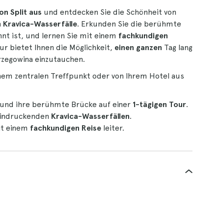
on Split aus
und entdecken Sie die Schönheit von
n
Kravica-Wasserfälle
. Erkunden Sie die berühmte
nt ist, und lernen Sie mit einem
fachkundigen
ur bietet Ihnen die Möglichkeit,
einen ganzen
Tag lang
rzegowina einzutauchen.
nem zentralen Treffpunkt oder von Ihrem Hotel aus
und ihre berühmte Brücke auf einer
1-tägigen Tour
.
eeindruckenden
Kravica-Wasserfällen
.
t einem
fachkundigen Reise
leiter.