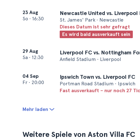
23 Aug
Newcastle United vs. Liverpool
So
•
16:30
St. James' Park • Newcastle
Dieses Datum ist sehr gefragt
Es wird bald ausverkauft sein
29 Aug
Liverpool FC vs. Nottingham Fo
Sa
•
12:30
Anfield Stadium • Liverpool
04 Sep
Ipswich Town vs. Liverpool FC
Fr
•
20:00
Portman Road Stadium • Ipswich
Fast ausverkauft – nur noch 27 Ti
Mehr laden
Weitere Spiele von Aston Villa FC