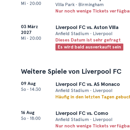
Mi
•
20:00
Villa Park • Birmingham
Nur noch wenige Tickets verfügba
03 März
Liverpool FC vs. Aston Villa
2027
Anfield Stadium • Liverpool
Mi
•
20:00
Dieses Datum ist sehr gefragt
Es wird bald ausverkauft sein
Weitere Spiele von Liverpool FC
09 Aug
Liverpool FC vs. AS Monaco
So
•
14:30
Anfield Stadium • Liverpool
Häufig in den letzten Tagen gebuc
16 Aug
Liverpool FC vs. Como
So
•
18:00
Anfield Stadium • Liverpool
Nur noch wenige Tickets verfügba