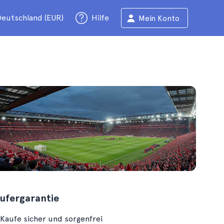
eutschland (EUR)
Hilfe
Mein Konto
ufergarantie
Kaufe sicher und sorgenfrei