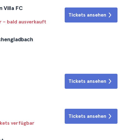
n Villa FC
Tickets ansehen
r – bald ausverkauft
nchengladbach
Tickets ansehen
Tickets ansehen
ckets verfügbar