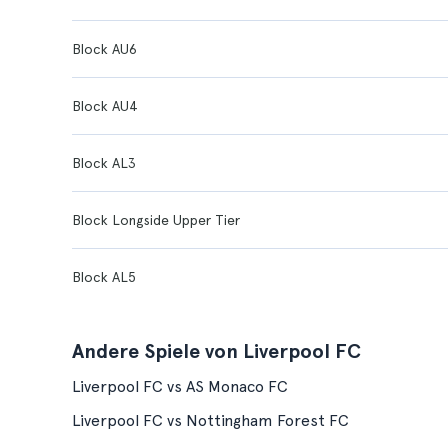
Block AU6
Block AU4
Block AL3
Block Longside Upper Tier
Block AL5
Andere Spiele von Liverpool FC
Liverpool FC vs AS Monaco FC
Liverpool FC vs Nottingham Forest FC