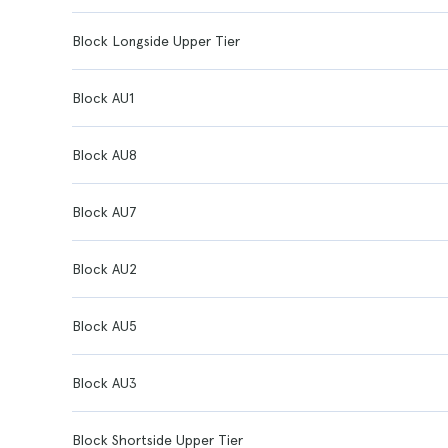
Block Longside Upper Tier
Block AU1
Block AU8
Block AU7
Block AU2
Block AU5
Block AU3
Block Shortside Upper Tier