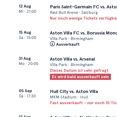
12 Aug
Paris Saint-Germain FC vs. Asto
Mi
•
21:00
Red Bull Arena • Salzburg
Nur noch wenige Tickets verfügba
15 Aug
Aston Villa FC vs. Borussia Mo
Sa
•
15:00
Villa Park • Birmingham
Ausverkauft
31 Aug
Aston Villa vs. Arsenal
Mo
•
20:00
Villa Park • Birmingham
Dieses Datum ist sehr gefragt
Es wird bald ausverkauft sein
05 Sep
Hull City vs. Aston Villa
Sa
•
17:30
MKM Stadium • Hull
Fast ausverkauft – nur noch 10 Ti
12 Sep