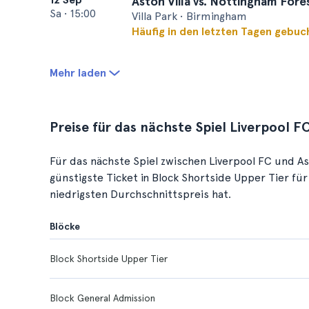
Aston Villa vs. Nottingham Fore
Sa
•
15:00
Villa Park • Birmingham
Häufig in den letzten Tagen gebuc
Mehr laden
Preise für das nächste Spiel Liverpool FC
Für das nächste Spiel zwischen Liverpool FC und Ast
günstigste Ticket in Block Shortside Upper Tier fü
niedrigsten Durchschnittspreis hat.
Blöcke
Block Shortside Upper Tier
Block General Admission