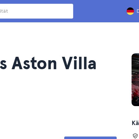
D
s Aston Villa
Kä