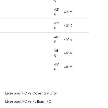
€
421
421 €
€
421
421 €
€
451
451 €
€
451
451 €
€
451
451 €
€
Liverpool FC vs Coventry City
Liverpool FC vs Fulham FC