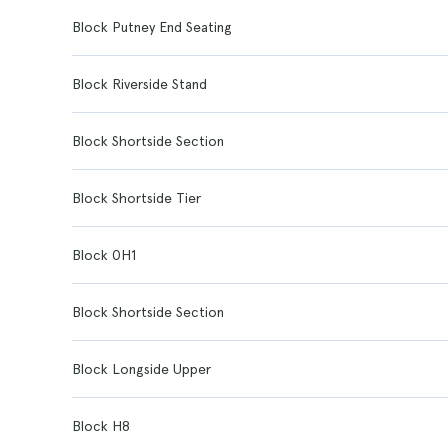
Block Putney End Seating
Block Riverside Stand
Block Shortside Section
Block Shortside Tier
Block 0H1
Block Shortside Section
Block Longside Upper
Block H8