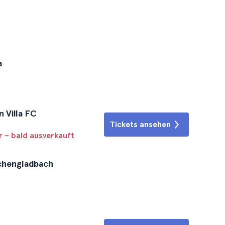
a
n Villa FC
Tickets ansehen
r – bald ausverkauft
nchengladbach