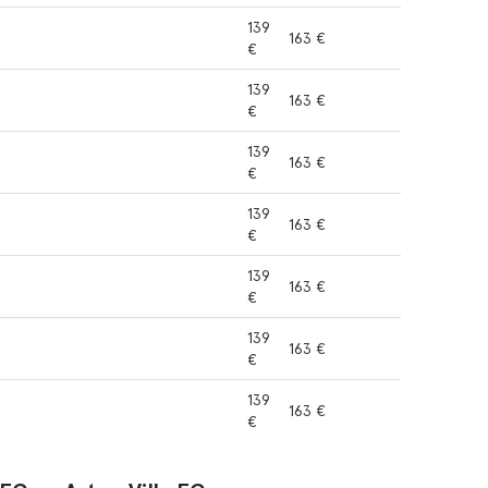
139
163 €
€
139
163 €
€
139
163 €
€
139
163 €
€
139
163 €
€
139
163 €
€
139
163 €
€