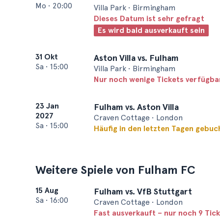
Mo
•
20:00
Villa Park • Birmingham
Dieses Datum ist sehr gefragt
Es wird bald ausverkauft sein
31 Okt
Aston Villa vs. Fulham
Sa
•
15:00
Villa Park • Birmingham
Nur noch wenige Tickets verfügba
23 Jan
Fulham vs. Aston Villa
2027
Craven Cottage • London
Sa
•
15:00
Häufig in den letzten Tagen gebuc
Weitere Spiele von Fulham FC
15 Aug
Fulham vs. VfB Stuttgart
Sa
•
16:00
Craven Cottage • London
Fast ausverkauft – nur noch 9 Tic