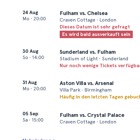
24 Aug
Fulham vs. Chelsea
Mo
•
20:00
Craven Cottage • London
Dieses Datum ist sehr gefragt
Es wird bald ausverkauft sein
30 Aug
Sunderland vs. Fulham
So
•
14:00
Stadium of Light • Sunderland
Nur noch wenige Tickets verfügba
31 Aug
Aston Villa vs. Arsenal
Mo
•
20:00
Villa Park • Birmingham
Häufig in den letzten Tagen gebuc
05 Sep
Fulham vs. Crystal Palace
Sa
•
15:00
Craven Cottage • London