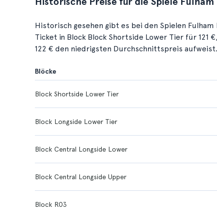
Historische Preise für die Spiele Fulham 
Historisch gesehen gibt es bei den Spielen Fulham F
Ticket in Block Block Shortside Lower Tier für 121 
122 € den niedrigsten Durchschnittspreis aufweist
Blöcke
Block Shortside Lower Tier
Block Longside Lower Tier
Block Central Longside Lower
Block Central Longside Upper
Block R03