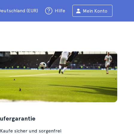
eutschland (EUR)
Hilfe
Mein Konto
ufergarantie
Kaufe sicher und sorgenfrei