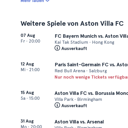
Mehr laden
Weitere Spiele von Aston Villa FC
07 Aug
FC Bayern Munich vs. Aston Vill
Fr
•
20:00
Kai Tak Stadium • Hong Kong
Ausverkauft
12 Aug
Paris Saint-Germain FC vs. Asto
Mi
•
21:00
Red Bull Arena • Salzburg
Nur noch wenige Tickets verfügba
15 Aug
Aston Villa FC vs. Borussia Mo
Sa
•
15:00
Villa Park • Birmingham
Ausverkauft
31 Aug
Aston Villa vs. Arsenal
Mo
•
20:00
Villa Park • Birmingham