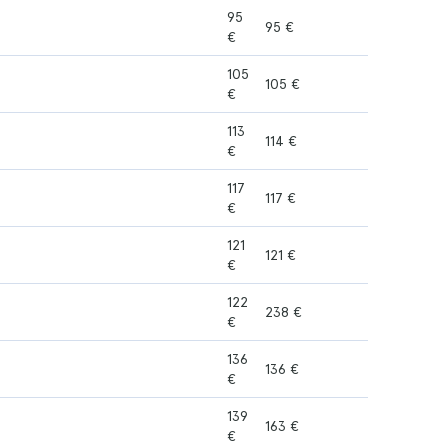
95
95 €
€
105
105 €
€
113
114 €
€
117
117 €
€
121
121 €
€
122
238 €
€
136
136 €
€
139
163 €
€