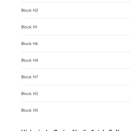
Block H2
Block H1
Block H6
Block H4
Block H7
Block H3
Block H5