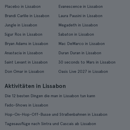
Placebo in Lissabon
Evanescence in Lissabon
Brandi Carlile in Lissabon
Laura Pausini in Lissabon
Jungle in Lissabon
Megadeth in Lissabon
Sigur Ros in Lissabon
Sabaton in Lissabon
Bryan Adams in Lissabon
Mac DeMarco in Lissabon
Anastacia in Lissabon
Duran Duran in Lissabon
Saint Levant in Lissabon
30 seconds to Mars in Lissabon
Don Omar in Lissabon
Oasis Live 2027 in Lissabon
Aktivitäten in Lissabon
Die 12 besten Dingen die man in Lissabon tun kann
Fado-Shows in Lissabon
Hop-On-Hop-Off-Busse und Straßenbahnen in Lissabon
Tagesausflüge nach Sintra und Cascais ab Lissabon