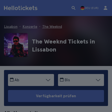
DEU (EUR)
Lissabon
Konzerte
The Weeknd
The Weeknd Tickets in
Lissabon
Ab
Bis
Verfügbarkeit prüfen