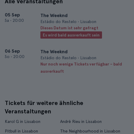
Alle Veranstaltungen
05 Sep
The Weeknd
Sa
•
20:00
Estádio do Restelo • Lissabon
Dieses Datum ist sehr gefragt
Es wird bald ausverkauft sein
06 Sep
The Weeknd
So
•
20:00
Estádio do Restelo • Lissabon
Nur noch wenige Tickets verfügbar – bald
ausverkauft
Tickets für weitere ähnliche
Veranstaltungen
Karol G in Lissabon
André Rieu in Lissabon
Pitbull in Lissabon
The Neighbourhood in Lissabon