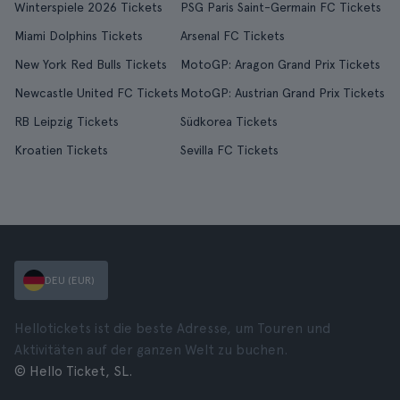
Winterspiele 2026 Tickets
PSG Paris Saint-Germain FC Tickets
Miami Dolphins Tickets
Arsenal FC Tickets
New York Red Bulls Tickets
MotoGP: Aragon Grand Prix Tickets
Newcastle United FC Tickets
MotoGP: Austrian Grand Prix Tickets
RB Leipzig Tickets
Südkorea Tickets
Kroatien Tickets
Sevilla FC Tickets
DEU (EUR)
Hellotickets ist die beste Adresse, um Touren und
Aktivitäten auf der ganzen Welt zu buchen.
© Hello Ticket, SL.